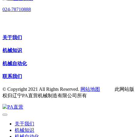
024-78710888
关于我们
机械知识
机械自动化
联系我们
© Copyright 2021 All Rights Reserved.
网站地图
此网站版
权归辽宁PA直营机械制造有限公司所有
关于我们
机械知识
机械自动化