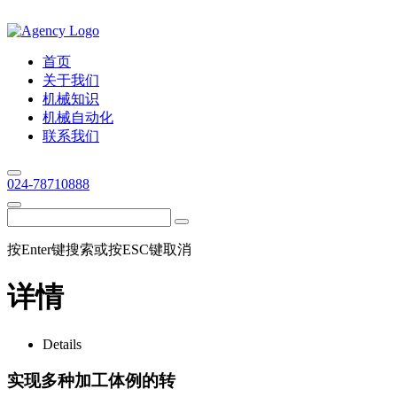
首页
关于我们
机械知识
机械自动化
联系我们
024-78710888
按Enter键搜索或按ESC键取消
详情
Details
实现多种加工体例的转