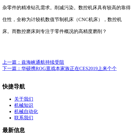
杂零件的精准钻孔需求。削减污染。数控机床具有较高的靠得
住性，全称为计较机数值节制机床（CNC机床），数控机
床。而数控磨床则专注于零件概况的高精度磨削？
上一篇：
兹海峡通航持续受阻
下一篇：
华硕携ROG逛戏本家族正在CES2019上来个个
快捷导航
关于我们
机械知识
机械自动化
联系我们
最新信息