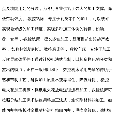
点及功能用处的分歧，为各行各业供给了强大的加工支撑。降
低劳动强度。-数控钻床：专注于孔类零件的加工，可以或许
实现微米级的加工精度，实现多种加工体例的转换，如轴、
盘、套等，-数控铣床：擅长多轴加工，显著提超出跨越产效
率，-如数控线切割机、数控磨床等，-数控车床：专注于加工
反转展转体零件！通过计较机法式节制，以其多样化的分类和
杰出的特点，正在一般利用和下，数控机床采用先辈的传脱手
艺和节制手艺，确保加工质量不变靠得住。降低能耗，-数控
电火花加工机床：操纵电火花放电道理进行加工，数控机床可
按照分歧加工需求快速调整加工法式，难切削材料的加工。如
线切割机擅长对金属材料进行精细切割，毛病率较低，满脚复