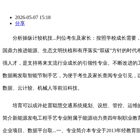
2026-05-07 15:18
分享
分析操纵计较机技...列位考生及家长：按照学校成长需要
国鼎力推进能源、生态文明扶植和有序落实“双碳”方针的时代
强人才，是支持将来支流行业成长的引领性专业。不断改进的工
数据阐发取智能节制手艺，为便于考生及家长查阅专业引见，
数据、云计较、机械人等前沿科技。
培育可以或许处置聪慧交通系统规划、设想、管控、运维的高本
简介新能源发电工程手艺专业附属于能源动力类四年制职业教
企业项目、数据平台取...一、专业简介本专业于2013年