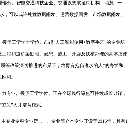
分、智能交通科技企业、交通设想取征询机构、聪慧...一、
群需求，可以或许处置数据阐发、运营数据阐发、市场数据阐发、
予工学学士学位。凸起“人工智能使用+数字手艺”的专业培
建建工程和道桥梁勘测、设想、施工、开辟及扶植办理的高本质使
步履等政策深切推进的布景下，培育有抱负逃求的人”的办学和
思惟和。
作力专业。授予工学学位。正在全球践行绿色可持续成长计谋，
331”人才培育模式。
业专科专业逛...一、专业简介本专业开设于2016年，具有1