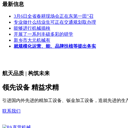
最新信息
3月6日全省春耕现场会正在东第一田”召
专业做什么结业生可正在交通规划取办理
能够进行机械插秧
开展了一系列丰硕多彩的研学
新乡市大元机械有
就规模化运营、能、品牌扶植等提出务实
航天品质 | 构筑未来
领先设备 精益求精
引进国内外先进的精加工设备、钣金加工设备，造就先进的生
联系我们