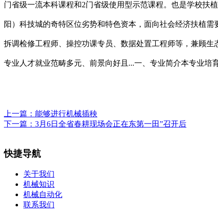
门省级一流本科课程和2门省级使用型示范课程。也是学校扶植
阳）科技城的奇特区位劣势和特色资本，面向社会经济扶植需
拆调检修工程师、操控功课专员、数据处置工程师等，兼顾生
专业人才就业范畴多元、前景向好且...一、专业简介本专业
上一篇：
能够进行机械插秧
下一篇：
3月6日全省春耕现场会正在东第一田”召开后
快捷导航
关于我们
机械知识
机械自动化
联系我们