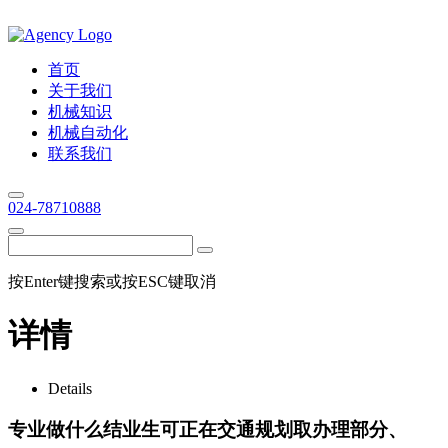
首页
关于我们
机械知识
机械自动化
联系我们
024-78710888
按Enter键搜索或按ESC键取消
详情
Details
专业做什么结业生可正在交通规划取办理部分、