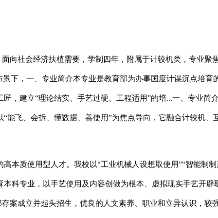
，面向社会经济扶植需要，学制四年，附属于计较机类，专业聚
布景下，一、专业简介本专业是教育部为办事国度计谋沉点培育的
匠，建立“理论结实、手艺过硬、工程适用”的培...一、专业
以“能飞、会拆、懂数据、善使用”为焦点导向，它融合计较机、
质使用型人才。我校以“工业机械人设想取使用”“智能制制产线
育本科专业，以手艺使用及内容创做为根本、虚拟现实手艺开辟
经教育部存案成立并起头招生，优良的人文素养、职业和立异认识，