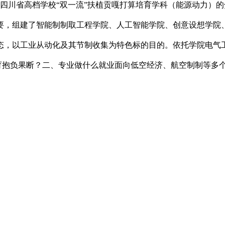
四川省高档学校“双一流”扶植贡嘎打算培育学科（能源动力）
要，组建了智能制制取工程学院、人工智能学院、创意设想学院
态，以工业从动化及其节制收集为特色标的目的。依托学院电气
培育抱负果断？二、专业做什么就业面向低空经济、航空制制等多