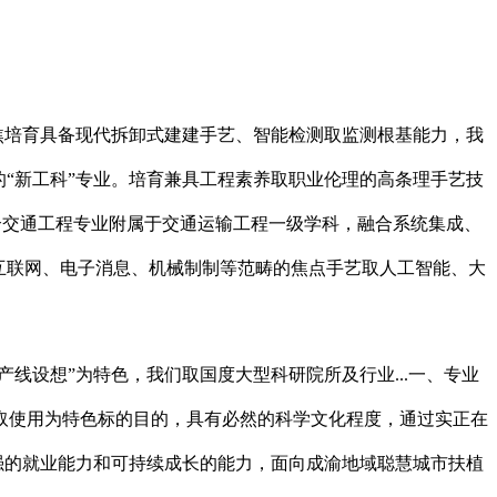
焦培育具备现代拆卸式建建手艺、智能检测取监测根基能力，我
“新工科”专业。培育兼具工程素养取职业伦理的高条理手艺技
简介交通工程专业附属于交通运输工程一级学科，融合系统集成、
互联网、电子消息、机械制制等范畴的焦点手艺取人工智能、大
设想”为特色，我们取国度大型科研院所及行业...一、专业
取使用为特色标的目的，具有必然的科学文化程度，通过实正在
较强的就业能力和可持续成长的能力，面向成渝地域聪慧城市扶植