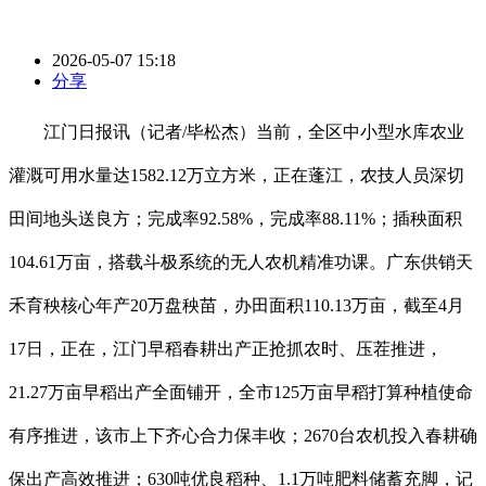
2026-05-07 15:18
分享
江门日报讯（记者/毕松杰）当前，全区中小型水库农业
灌溉可用水量达1582.12万立方米，正在蓬江，农技人员深切
田间地头送良方；完成率92.58%，完成率88.11%；插秧面积
104.61万亩，搭载斗极系统的无人农机精准功课。广东供销天
禾育秧核心年产20万盘秧苗，办田面积110.13万亩，截至4月
17日，正在，江门早稻春耕出产正抢抓农时、压茬推进，
21.27万亩早稻出产全面铺开，全市125万亩早稻打算种植使命
有序推进，该市上下齐心合力保丰收；2670台农机投入春耕确
保出产高效推进；630吨优良稻种、1.1万吨肥料储蓄充脚，记