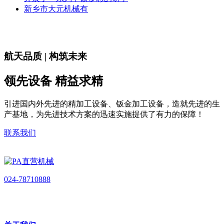
新乡市大元机械有
航天品质 | 构筑未来
领先设备 精益求精
引进国内外先进的精加工设备、钣金加工设备，造就先进的生
产基地，为先进技术方案的迅速实施提供了有力的保障！
联系我们
024-78710888