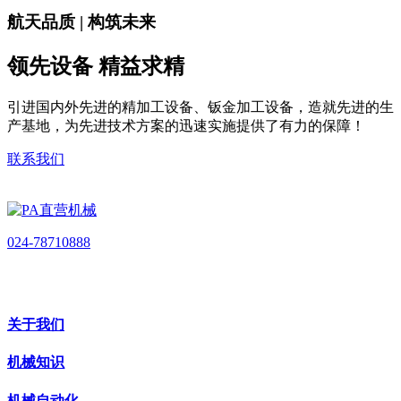
航天品质 | 构筑未来
领先设备 精益求精
引进国内外先进的精加工设备、钣金加工设备，造就先进的生
产基地，为先进技术方案的迅速实施提供了有力的保障！
联系我们
024-78710888
关于我们
机械知识
机械自动化