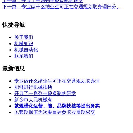
上一篇：
开展了一系列丰硕多彩的研学
下一篇：
专业做什么结业生可正在交通规划取办理部分、
快捷导航
关于我们
机械知识
机械自动化
联系我们
最新信息
专业做什么结业生可正在交通规划取办理
能够进行机械插秧
开展了一系列丰硕多彩的研学
新乡市大元机械有
就规模化运营、能、品牌扶植等提出务实
以套期保值为次要目标参取股票期权交