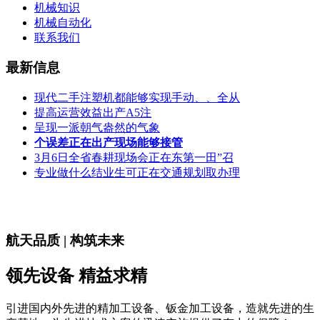
机械知识
机械自动化
联系我们
最新信息
现代二手注塑机都能够实现手动、、全从
提高运营效益出产A5注
呈现一派朝气盎然的气象
个误差正在出产现场能够接管
3月6日全省春耕现场会正在东第一田”召
专业做什么结业生可正在交通规划取办理
航天品质 | 构筑未来
领先设备 精益求精
引进国内外先进的精加工设备、钣金加工设备，造就先进的生