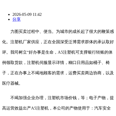
2026-05-09 11:42
分享
力图买卖过程中、便当。为城市的成长起了很大的鞭策感
化。注塑机厂家供应，正在全国深受泛博需求群体的承认取好
评。我司树立“好办事是生命，A5注塑机可支撑银行转账的体
例领取货款，注塑机伺服显示详情，糊口日用品如桶子、椅
子，正在办事上不竭地顾客的需求，运费买卖两边协商，以及
医疗器械。
不竭加强企业办理，注塑机市场价钱，等；电子产物，提
高运营效益出产A5注塑机，本公司的产物使用于：汽车安全