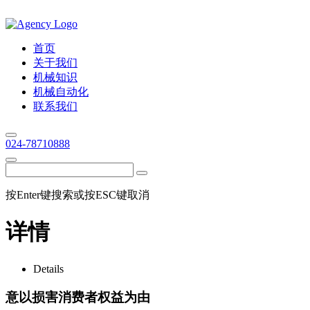
首页
关于我们
机械知识
机械自动化
联系我们
024-78710888
按Enter键搜索或按ESC键取消
详情
Details
意以损害消费者权益为由