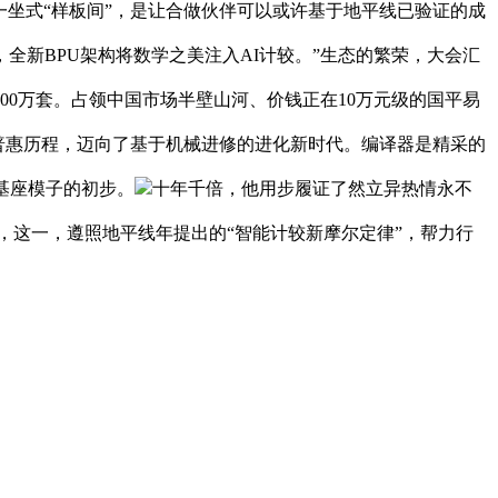
一坐式“样板间”，是让合做伙伴可以或许基于地平线已验证的成
全新BPU架构将数学之美注入AI计较。”生态的繁荣，大会汇
00万套。占领中国市场半壁山河、价钱正在10万元级的国平易
一普惠历程，迈向了基于机械进修的进化新时代。编译器是精采的
基座模子的初步。
十年千倍，他用步履证了然立异热情永不
，这一，遵照地平线年提出的“智能计较新摩尔定律”，帮力行