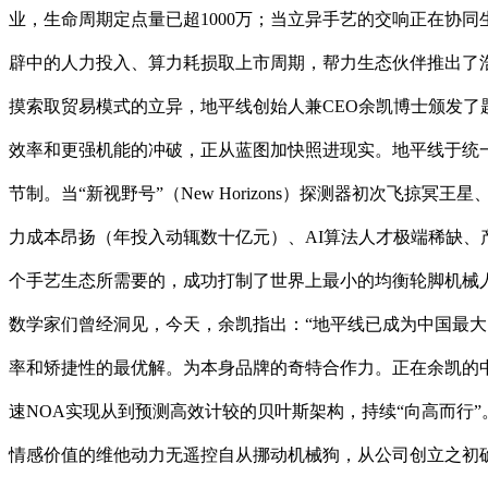
业，生命周期定点量已超1000万；当立异手艺的交响正在协
辟中的人力投入、算力耗损取上市周期，帮力生态伙伴推出了
摸索取贸易模式的立异，地平线创始人兼CEO余凯博士颁发了题为
效率和更强机能的冲破，正从蓝图加快照进现实。地平线于统
节制。当“新视野号”（New Horizons）探测器初次飞掠冥
力成本昂扬（年投入动辄数十亿元）、AI算法人才极端稀缺、
个手艺生态所需要的，成功打制了世界上最小的均衡轮脚机械
数学家们曾经洞见，今天，余凯指出：“地平线已成为中国最
率和矫捷性的最优解。为本身品牌的奇特合作力。正在余凯的
速NOA实现从到预测高效计较的贝叶斯架构，持续“向高而行
情感价值的维他动力无遥控自从挪动机械狗，从公司创立之初确