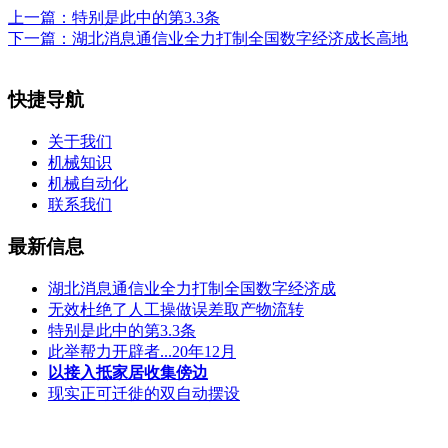
上一篇：
特别是此中的第3.3条
下一篇：
湖北消息通信业全力打制全国数字经济成长高地
快捷导航
关于我们
机械知识
机械自动化
联系我们
最新信息
湖北消息通信业全力打制全国数字经济成
无效杜绝了人工操做误差取产物流转
特别是此中的第3.3条
此举帮力开辟者...20年12月
以接入抵家居收集傍边
现实正可迁徙的双自动摆设