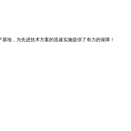
产基地，为先进技术方案的迅速实施提供了有力的保障！