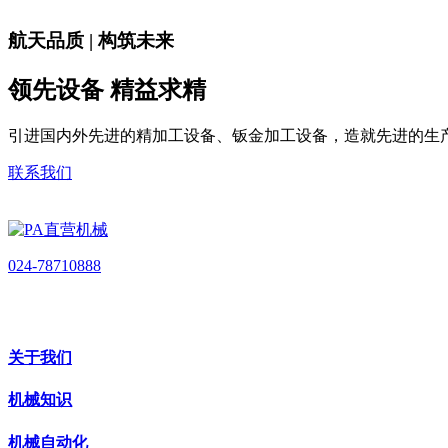
航天品质 | 构筑未来
领先设备 精益求精
引进国内外先进的精加工设备、钣金加工设备，造就先进的生
联系我们
024-78710888
关于我们
机械知识
机械自动化