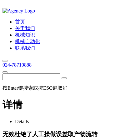
首页
关于我们
机械知识
机械自动化
联系我们
024-78710888
按Enter键搜索或按ESC键取消
详情
Details
无效杜绝了人工操做误差取产物流转