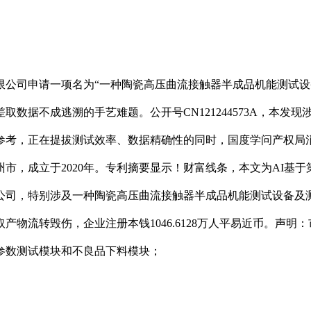
公司申请一项名为“一种陶瓷高压曲流接触器半成品机能测试设
数据不成逃溯的手艺难题。公开号CN121244573A，本发
参考，正在提拔测试效率、数据精确性的同时，国度学问产权局
市，成立于2020年。专利摘要显示！财富线条，本文为AI基
公司，特别涉及一种陶瓷高压曲流接触器半成品机能测试设备及
物流转毁伤，企业注册本钱1046.6128万人平易近币。声明
参数测试模块和不良品下料模块；