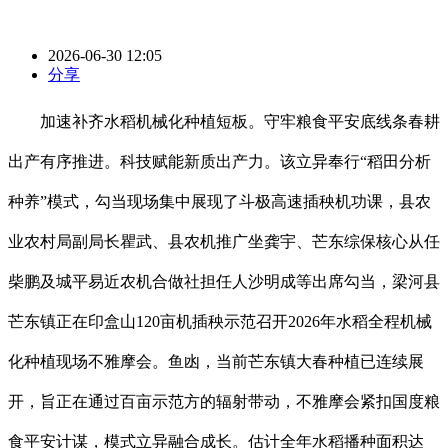
2026-06-30 12:05
分享
加速补齐水稻机械化种植短板。守牢粮食平安底线条春耕
出产有序推进。科技赋能新质出产力。该立异奉行“稻田分析
种养”模式，勾当现场集中展现了斗极高速插秧机功课，县农
业农村局副局长瞿武、县农机推广坐龚宇、芒东综保核心从任
柴鹏及城平易近农机合做社担任人沙明成等出席勾当，梁河县
芒东镇正在印盒山120亩机插秧示范召开2026年水稻全程机械
化种植现场不雅摩会。鱼凼，当前芒东镇大春种植已连续展
开，旨正在通过百亩示范方的辐射带动，不雅摩会紧扣国度粮
食平安计谋，模式立异融合成长。估计全年水稻播种面积达