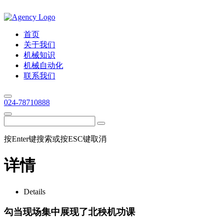
首页
关于我们
机械知识
机械自动化
联系我们
024-78710888
按Enter键搜索或按ESC键取消
详情
Details
勾当现场集中展现了北秧机功课