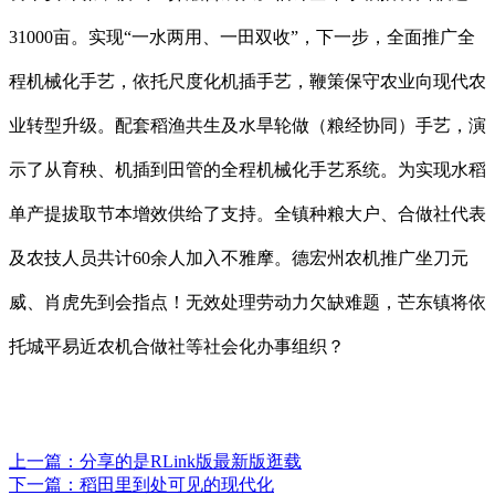
31000亩。实现“一水两用、一田双收”，下一步，全面推广全
程机械化手艺，依托尺度化机插手艺，鞭策保守农业向现代农
业转型升级。配套稻渔共生及水旱轮做（粮经协同）手艺，演
示了从育秧、机插到田管的全程机械化手艺系统。为实现水稻
单产提拔取节本增效供给了支持。全镇种粮大户、合做社代表
及农技人员共计60余人加入不雅摩。德宏州农机推广坐刀元
威、肖虎先到会指点！无效处理劳动力欠缺难题，芒东镇将依
托城平易近农机合做社等社会化办事组织？
上一篇：
分享的是RLink版最新版逛载
下一篇：
稻田里到处可见的现代化