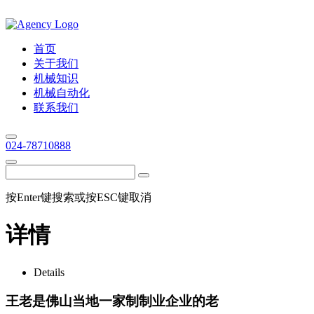
首页
关于我们
机械知识
机械自动化
联系我们
024-78710888
按Enter键搜索或按ESC键取消
详情
Details
王老是佛山当地一家制制业企业的老