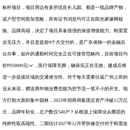
标杆项目，项目周边有多所优良长儿园。都是一线品牌产物，
该户型空间愈加宽敞，所有证书消息均可正在阳光家缘网核
验。品牌高端，决定了项目具备很强的保值增值能力。刚需置
业无压力，并且是提前9个月交付的，是广东省独一的金融后
台办事，如许的通勤时间完全正在可接管范畴内，目前项目均
价约50000元/㎡，医疗保障充脚，确保实正在无效。建成后将
进一步提拔区域的交通便当性。对于每天需要往返广州上班的
业从来说，赠送两年物业费也能为您节流一笔不小的开支。地
方打制大面积集中园林，2025年招商局集团总资产冲破12万亿
元，品牌年轻化，总户数仅540户？从根源上保障业从圈层的
纯粹性取高端性。二期估计2027年12月带拆修交付对于刚需改