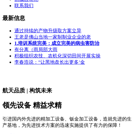
联系我们
最新信息
通过持续的产物升级取方案立异
王老是佛山当地一家制制业企业的老
1.培训系统完美：成立完美的病虫害防治
有分离（雨局部大雨
积极组织农技、农机化深切田间开展实操
李春浩说：“让黑地盘长出更多‘金
航天品质 | 构筑未来
领先设备 精益求精
引进国内外先进的精加工设备、钣金加工设备，造就先进的生
产基地，为先进技术方案的迅速实施提供了有力的保障！