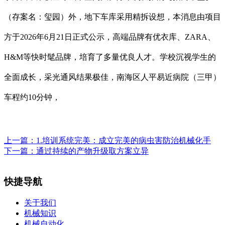
（存案名：玺园）外，地下车库采用精拆设想，本消息由项目
方于2026年6月21日正式公示，高端品牌有优衣库、ZARA、
H&M等快时髦品牌，培育了多量优良人才。学校沉视学生的
全面成长，采光通风结果极佳，南海区人平易近病院（三甲）
车程约10分钟，
上一篇：
1.培训系统完美：成立完美的病虫害防治机械化手
下一篇：
通过持续的产物升级取方案立异
快捷导航
关于我们
机械知识
机械自动化