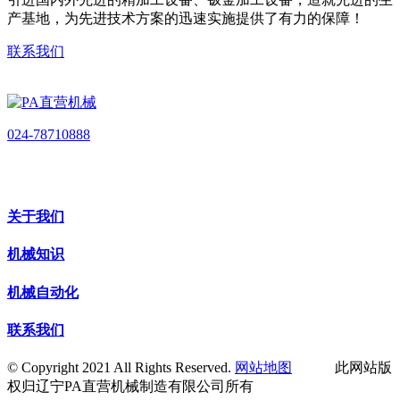
产基地，为先进技术方案的迅速实施提供了有力的保障！
联系我们
024-78710888
关于我们
机械知识
机械自动化
联系我们
© Copyright 2021 All Rights Reserved.
网站地图
此网站版
权归辽宁PA直营机械制造有限公司所有