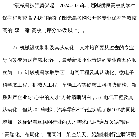
——#硬核科技强势兴起：2024-2025年，哪些优良高校的学生
保举程度较高？我们拾掇了阳光高考网公开的专业保举指数较
高的“双一流”高校（评分4.9及以上）。
2）机械设想制制及其从动化；人才培育要从过去的专业
导向改变为财产需求导向，最受新质企业青睐的专业前五位顺
次为：1）计较机科学取手艺；电气工程及其从动化、微电子
科学取工程、机械人工程、车辆工程等硬核工科强势霸榜。新
质财产企业对“心中的人才”方针清晰明白，3）电气工程及其
从动化；但从2023年起，汽车零部件行业实现了超10%的同比
增加。这标记着互联网行业的人才需求已从“遍及欠缺”转向
“高端化、布局化”。而同时，航空航天、船舶制制行业聘请职