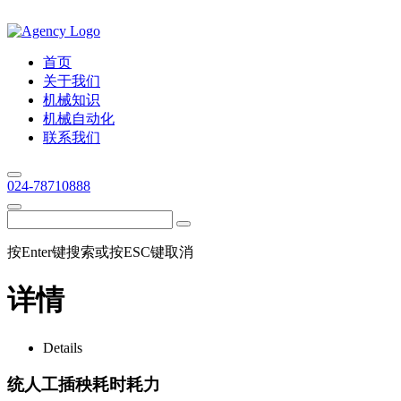
首页
关于我们
机械知识
机械自动化
联系我们
024-78710888
按Enter键搜索或按ESC键取消
详情
Details
统人工插秧耗时耗力