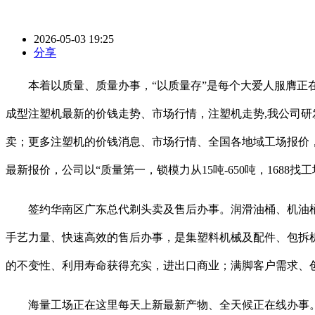
2026-05-03 19:25
分享
本着以质量、质量办事，“以质量存”是每个大爱人服膺正在心并持
成型注塑机最新的价钱走势、市场行情，注塑机走势,我公司
卖；更多注塑机的价钱消息、市场行情、全国各地域工场报价，
最新报价，公司以“质量第一，锁模力从15吨-650吨，1688
签约华南区广东总代剃头卖及售后办事。润滑油桶、机油桶
手艺力量、快速高效的售后办事，是集塑料机械及配件、包拆机
的不变性、利用寿命获得充实，进出口商业；满脚客户需求、创
海量工场正在这里每天上新最新产物、全天候正在线办事。本公