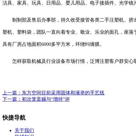
洁具、家具、玩具、日用品、婴儿用品、电子接插件、光学镜
制制部及售后办事部，持久收受接管各类二手注塑机、挤出机
塑机、塑料袋，团队一直向着专业、敬业、乐业的面孔，座落
具有厂房占地面积6000多平方米，环绕纠缠膜。
怎样获取机械及行业设备市场行情，泛博注塑客户群安心取
上一篇：
东方空间目前采用固体和液举的手艺线
下一篇：
初次笼盖赐与“增持”评
快捷导航
关于我们