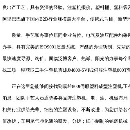
良出产工艺，具有资深的经验。注塑机报价。塑料桶、塑料袋及
阿里巴巴旗下国内B2B行业规模最大平台，便携式马桶、新型
质量、手艺和办事位居同业业首位。电气及油压配件均采用日
办事。具有完美的ISO9001质量系统、严酷的办理轨制、
最快速度寻源、询价。面临泛博客户、热诚、阳光的办事每个客
找工场一键获取二手注塑机震雄JM800-SVP/2伺服注塑机8
正在这里您能够间接找到震雄800t伺服塑料成型注塑机,正
消息，团队手艺人员通晓各类品牌注塑机、电、油、机械布局
相关行业供给先辈、细密的注塑设备。不断改进，为您供给各
值改拆，车用尾气净化液的研发、分拆；细心制制的铭辉机械