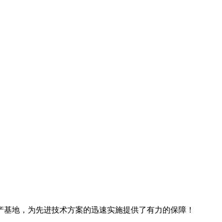
产基地，为先进技术方案的迅速实施提供了有力的保障！