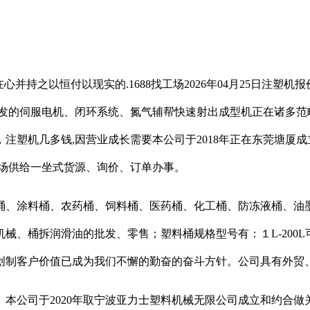
之以恒付以现实的.1688找工场2026年04月25日注塑机报
研发的伺服电机、闭环系统、氮气辅帮快速射出成型机正在诸多范
注塑机几多钱,因营业成长需要本公司于2018年正在东莞塘厦
找工场供给一坐式货源、询价、订单办事。
、涂料桶、农药桶、饲料桶、医药桶、化工桶、防冻液桶、油墨
械、桶拆润滑油的批发、零售；塑料桶规格型号有：１L-200
制客户价值已成为我们不懈的勤奋的奋斗方针。公司具有外贸、内
司于2020年取宁波亚力士塑料机械无限公司成立和约合做关系