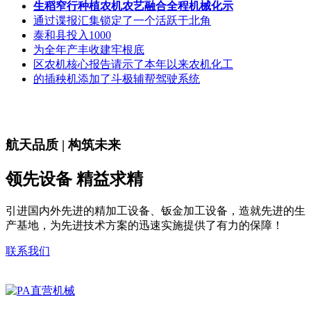
生稻窄行种植农机农艺融合全程机械化示
通过谍报汇集锁定了一个活跃于北角
泰和县投入1000
为全年产丰收建牢根底
区农机核心报告请示了本年以来农机化工
的插秧机添加了斗极辅帮驾驶系统
航天品质 | 构筑未来
领先设备 精益求精
引进国内外先进的精加工设备、钣金加工设备，造就先进的生
产基地，为先进技术方案的迅速实施提供了有力的保障！
联系我们