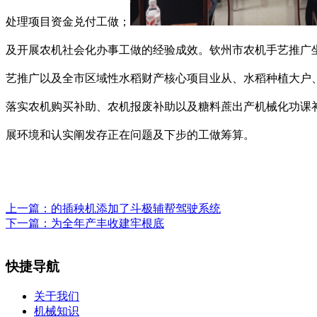
处理项目资金兑付工做；
及开展农机社会化办事工做的经验成效。钦州市农机手艺推广
艺推广以及全市区域性水稻财产核心项目业从、水稻种植大户、
落实农机购买补助、农机报废补助以及糖料蔗出产机械化功课
展环境和认实阐发存正在问题及下步的工做筹算。
上一篇：
的插秧机添加了斗极辅帮驾驶系统
下一篇：
为全年产丰收建牢根底
快捷导航
关于我们
机械知识