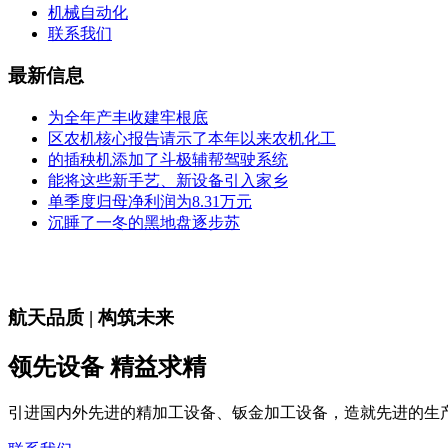
机械自动化
联系我们
最新信息
为全年产丰收建牢根底
区农机核心报告请示了本年以来农机化工
的插秧机添加了斗极辅帮驾驶系统
能将这些新手艺、新设备引入家乡
单季度归母净利润为8.31万元
沉睡了一冬的黑地盘逐步苏
航天品质 | 构筑未来
领先设备 精益求精
引进国内外先进的精加工设备、钣金加工设备，造就先进的生