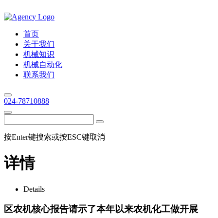
首页
关于我们
机械知识
机械自动化
联系我们
024-78710888
按Enter键搜索或按ESC键取消
详情
Details
区农机核心报告请示了本年以来农机化工做开展