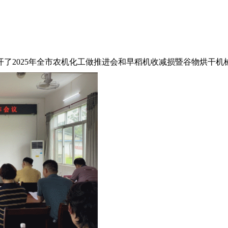
2025年全市农机化工做推进会和早稻机收减损暨谷物烘干机