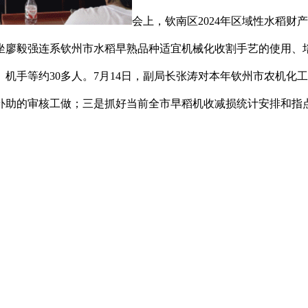
会上，钦南区2024年区域性水稻
坐廖毅强连系钦州市水稻早熟品种适宜机械化收割手艺的使用、
机手等约30多人。7月14日，副局长张涛对本年钦州市农机化
补助的审核工做；三是抓好当前全市早稻机收减损统计安排和指