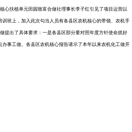
财产核心扶植单元田园致富合做社理事长李子红引见了项目运营以
培训班上，加入此次勾当人员有各县区农机核心的带领、农机手
工做提出了具体要求：一是各县区部分要对照年度方针使命抓好
点办事工做。各县区农机核心报告请示了本年以来农机化工做开