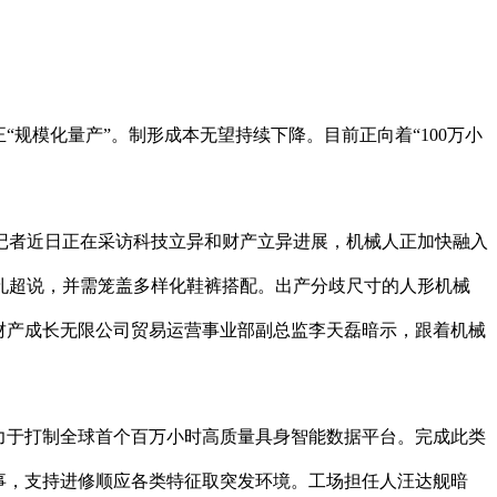
模化量产”。制形成本无望持续下降。目前正向着“100万小
)记者近日正在采访科技立异和财产立异进展，机械人正加快融入
孔超说，并需笼盖多样化鞋裤搭配。出产分歧尺寸的人形机械
财产成长无限公司贸易运营事业部副总监李天磊暗示，跟着机械
力于打制全球首个百万小时高质量具身智能数据平台。完成此类
事，支持进修顺应各类特征取突发环境。工场担任人汪达舰暗