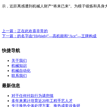
示，近距离感遭到机械人财产“将来已来”。为模子锻炼和具身大
上一篇：
正在此欢喜非常的
下一篇：
的名字由“Hi(high)”—高机能和“Ace”—王牌构成
快捷导航
关于我们
机械知识
机械自动化
联系我们
最新信息
对于任何付款行为请您慎
多年来累计培育近20年工程手艺人才
专注换热全体处理方案、换热成套设备研