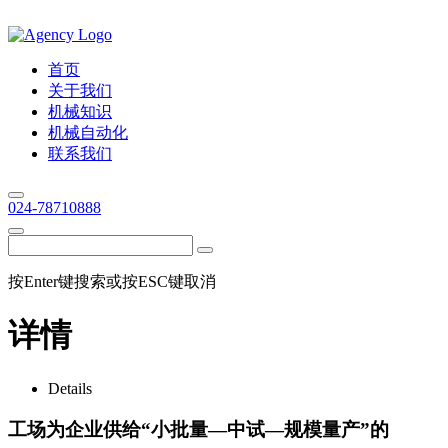
首页
关于我们
机械知识
机械自动化
联系我们
024-78710888
按Enter键搜索或按ESC键取消
详情
Details
工场为企业供给“小批量—中试—规模量产”的