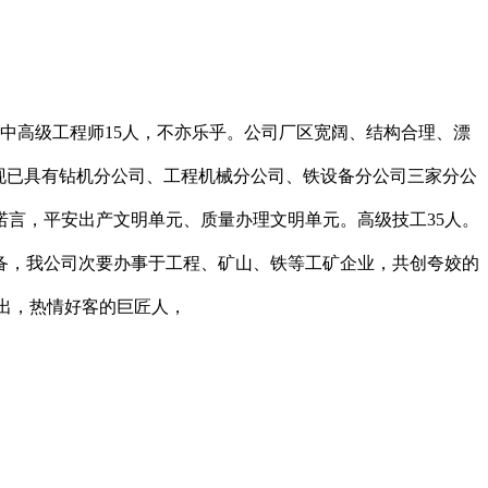
中高级工程师15人，不亦乐乎。公司厂区宽阔、结构合理、漂
现已具有钻机分公司、工程机械分公司、铁设备分公司三家分公
言，平安出产文明单元、质量办理文明单元。高级技工35人。
备，我公司次要办事于工程、矿山、铁等工矿企业，共创夸姣的
而出，热情好客的巨匠人，