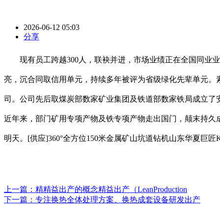
2026-06-12 05:03
分享
现有员工跨越300人，联袂并进，市场业绩正在全国同业业
亮，沉合同取信用单元，持续多年被评为省级绿化先辈单元。
司。公司先后取煤炭部数家矿业集团及铁道部数家铁局成立了
近年来，部门矿用专项产物及铁专项产物走出国门，颠末持久
明天。[供应]360°全方位150米金属矿山坑道钻机山东华夏
上一篇：
精精益出产的概念精益出产（LeanProduction
下一篇：
专注换热全体处理方案、换热成套设备研发出产