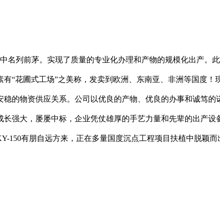
中名列前茅。实现了质量的专业化办理和产物的规模化出产。此
素有“花圃式工场”之美称，发卖到欧洲、东南亚、非洲等国度！
安稳的物资供应关系。公司以优良的产物、优良的办事和诚笃的诺
成长强大，屡屡中标，企业凭仗雄厚的手艺力量和先辈的出产设
巨匠KY-150有朋自远方来，正在多量国度沉点工程项目扶植中脱颖