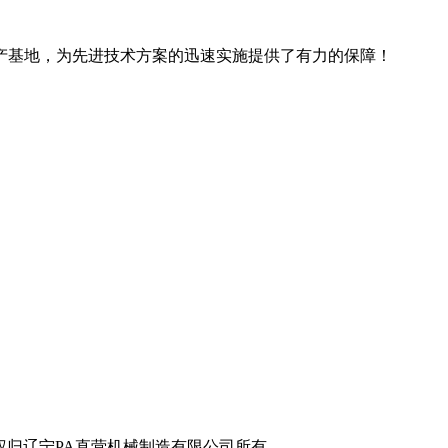
产基地，为先进技术方案的迅速实施提供了有力的保障！
辽宁PA直营机械制造有限公司所有