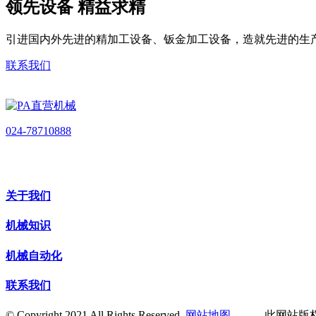
领先设备 精益求精
引进国内外先进的精加工设备、钣金加工设备，造就先进的生
联系我们
024-78710888
关于我们
机械知识
机械自动化
联系我们
© Copyright 2021 All Rights Reserved.
网站地图
此网站版权归