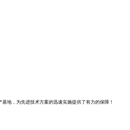
产基地，为先进技术方案的迅速实施提供了有力的保障！