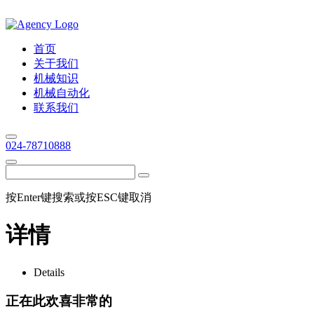
首页
关于我们
机械知识
机械自动化
联系我们
024-78710888
按Enter键搜索或按ESC键取消
详情
Details
正在此欢喜非常的