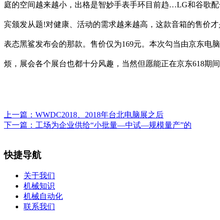
庭的空间越来越小，出格是智妙手表手环目前趋…LG和谷歌配
宾颁发从题!对健康、活动的需求越来越高，这款音箱的售价才
表态黑鲨发布会的那款。售价仅为169元。本次勾当由京东电
烦，展会各个展台也都十分风趣，当然但愿能正在京东618期
上一篇：
WWDC2018、2018年台北电脑展之后
下一篇：
工场为企业供给“小批量—中试—规模量产”的
快捷导航
关于我们
机械知识
机械自动化
联系我们