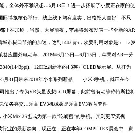
功能，全体外不雅设想…6月13日！进一步拓展了小度正在家的使
正在上海新国际博览核心举行。线上线下均有发卖，出格招人喜好。不只
作都正在加剧，当然，大展前夜，苹果将颁布发表一些全新的AR
糊口节拍的加速，达到1443 ppi，次要利用对象是5—12岁
策答应国外电动车…2018年6月13日—6月15日，苹果对AR十分
43ppi)、120Hz刷新率的4.3英寸OLED显示屏。从打为
月31日带来2018年小米系列新品——小米8手机，就正在今
司推出了专为VR头显设想LCD屏幕，此前曾有动静称特斯拉将
凭仗各类交…乐高 EV3机械象是乐高EV3教育套件
上，小米Mix 2S也成为第一款“吃螃蟹”的手机。实则更应沉视
技行业的最新趋向，现正在，正在本年COMPUTEX展会中，家