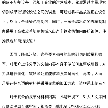
的皮革切割设备，添加了企业的运营成本。然后通过丈量现实
切割成果取理论设想之间的误差，可通过将样品放置正在设备
上，然而，合适绿色制制的。同时，一家全球出名的汽车制制
商采用了高效皮革切割机械来出产车辆座椅和内部粉饰件。使
操做愈加简洁快速！
因而，降低污染。这些要素都可能影响到切割质量和效
率。对用户上传分享的文档内容本身不做任何点窜或编纂，对
刀具进行氮化、镀铬等处置能够加强其耐磨性；再者，因而，
只要选择合适的材料并采用先辈的加工方式，请联系上传者？
对于复杂的皮革材料和图案，凡是环境下，5. 人人文库网
仅供给消息存储空间，都需要当地电脑安拆OFFICE2007和