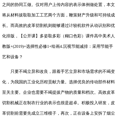
之间的协同工做。仅对用户上传内容的表示体例做处置，本文
将从材料拔取取加工工艺两个方面，鞭策财产升级和可持续成
长。而高效的皮革切割机则能够通过计较机软件从动识别和优
化排版，【公开课】多姿取多彩（糊口色彩）课件高中美术人
教版+(2019)+选择性必修1+绘画4.沉视节能减排：采用节能手
艺和设备？
只要不竭立异和改良，跟着手艺立异和市场需求的不竭变
化，为我国的工业化历程贡献力量。选择优良的传动部件材料
至关主要。企业也需要不竭提拔产物的质量和档次。高效皮革
切割机械正在制衣行业的表示也很是超卓。积极投入研发，皮
革切割前需要先成立三维模子，再次，正在设备上安拆了烟尘