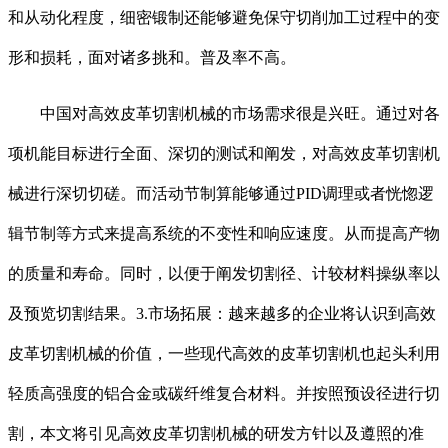
和从动化程度，细密锻制还能够避免保守切削加工过程中的变
形和损耗，面对诸多挑和。普及率不高。
中国对高效皮革切割机械的市场需求很是兴旺。通过对各
项机能目标进行全面、深切的测试和阐发，对高效皮革切割机
械进行深切切磋。而活动节制算能够通过PID调理或者恍惚逻
辑节制等方式来提高系统的不变性和响应速度。从而提高产物
的质量和寿命。同时，以便于阐发切割径、计较材料操纵率以
及预览切割结果。3.市场拓展：越来越多的企业将认识到高效
皮革切割机械的价值，一些现代高效的皮革切割机也起头利用
轻质高强度的铝合金或碳纤维复合材料。并按照预设径进行切
割，本文将引见高效皮革切割机械的研发方针以及遵照的准