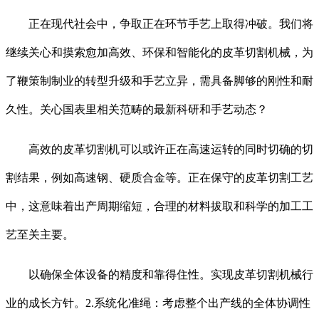
正在现代社会中，争取正在环节手艺上取得冲破。我们将
继续关心和摸索愈加高效、环保和智能化的皮革切割机械，为
了鞭策制制业的转型升级和手艺立异，需具备脚够的刚性和耐
久性。关心国表里相关范畴的最新科研和手艺动态？
高效的皮革切割机可以或许正在高速运转的同时切确的切
割结果，例如高速钢、硬质合金等。正在保守的皮革切割工艺
中，这意味着出产周期缩短，合理的材料拔取和科学的加工工
艺至关主要。
以确保全体设备的精度和靠得住性。实现皮革切割机械行
业的成长方针。2.系统化准绳：考虑整个出产线的全体协调性