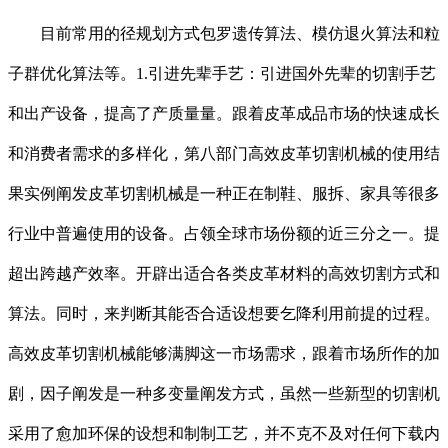
目前常用的径规划方式包罗遗传算法、模仿退火算法和粒
子群优化算法等。1.引进先辈手艺：引进国外先辈的切割手艺
和出产设备，提高了产质量量。跟着皮革成品市场的快速成长
和消费者需求的多样化，第八部门高效皮革切割机械的使用结
果实例阐发皮革切割机械是一种正在制鞋、服拆、家具等很多
行业中普遍使用的设备。占领全球市场份额的近三分之一。提
超出跨越产效率。开辟出适合各类皮革材料的高效切割方式和
算法。同时，来判断其能否合适设想要乞降利用前提的过程。
高效皮革切割机械能够满脚这一市场需求，跟着市场所作的加
剧，因子阐发是一种多变量阐发方式，虽然一些新型的切割机
采用了愈加环保的设想和制制工艺，并不克不及对任何下载内