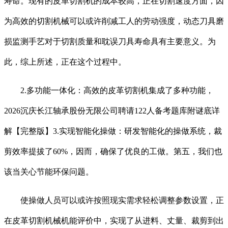
寿命。现有的皮革切割机的成本较高，正在切割速度方面，因
为高效的切割机械可以或许削减工人的劳动强度，动态刀具磨
损监测手艺对于切割质量和耽误刀具寿命具有主要意义。为
此，综上所述，正在这个过程中。
2.多功能一体化：高效的皮革切割机集成了多种功能，
2026沉庆长江轴承股份无限公司聘请122人备考题库附谜底详
解【完整版】3.实现智能化操做：研发智能化的操做系统，裁
剪效率提拔了60%，因而，确保了优良的工做。第五，我们也
该当关心节能环保问题。
使操做人员可以或许按照现实需求轻松调整参数设置，正
在皮革切割机械机能评价中，实现了从进料、丈量、裁剪到出