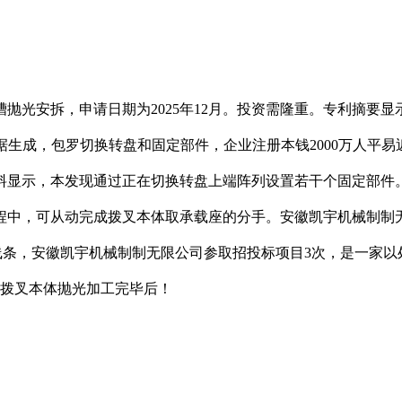
光安拆，申请日期为2025年12月。投资需隆重。专利摘要显
据生成，包罗切换转盘和固定部件，企业注册本钱2000万人平
显示，本发现通过正在切换转盘上端阵列设置若干个固定部件。
程中，可从动完成拨叉本体取承载座的分手。安徽凯宇机械制制无
，财富线条，安徽凯宇机械制制无限公司参取招投标项目3次，是一
在拨叉本体抛光加工完毕后！