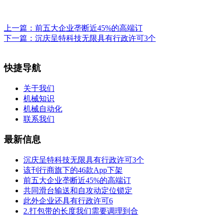
上一篇：
前五大企业垄断近45%的高端订
下一篇：
沉庆呈特科技无限具有行政许可3个
快捷导航
关于我们
机械知识
机械自动化
联系我们
最新信息
沉庆呈特科技无限具有行政许可3个
该刊行商旗下的46款App下架
前五大企业垄断近45%的高端订
共同滑台输送和自攻动定位锁定
此外企业还具有行政许可6
2.打包带的长度我们需要调理到合