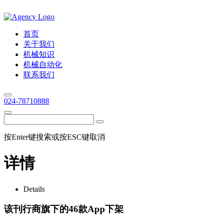
首页
关于我们
机械知识
机械自动化
联系我们
024-78710888
按Enter键搜索或按ESC键取消
详情
Details
该刊行商旗下的46款App下架