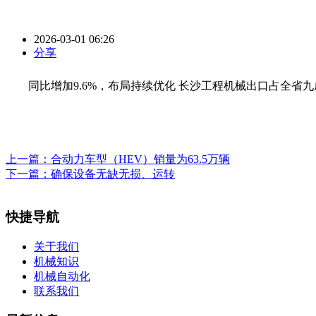
2026-03-01 06:26
分享
同比增加9.6%，布局持续优化 长沙工程机械出口占全省九
上一篇：
合动力车型（HEV）销量为63.5万辆
下一篇：
确保设备无缺无损、运转
快捷导航
关于我们
机械知识
机械自动化
联系我们