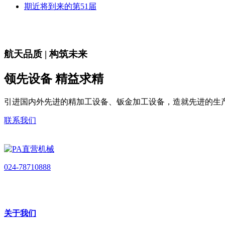
期近将到来的第51届
航天品质 | 构筑未来
领先设备 精益求精
引进国内外先进的精加工设备、钣金加工设备，造就先进的生
联系我们
024-78710888
关于我们