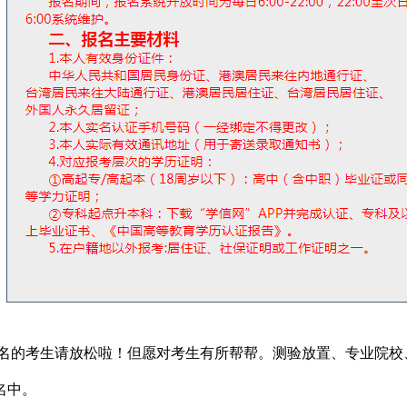
报名的考生请放松啦！但愿对考生有所帮帮。测验放置、专业院校、
名中。