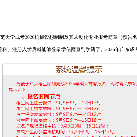
大学成考2026机械设想制制及其从动化专业报考简章（预告
、注册入学后就能够登录学信网查到学籍了。2026年广东成考