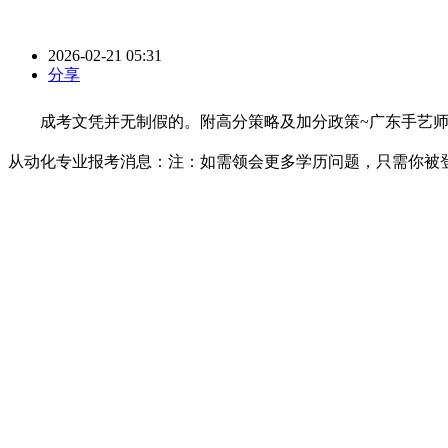
2026-02-21 05:31
分享
成考文凭并无制假的。附高分策略及加分政策~广东手艺师范
从动化专业报考消息：注：如需领会更多学历问题，只需你被登科