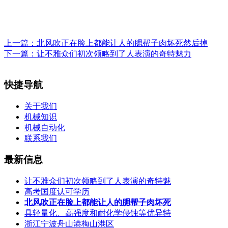
上一篇：
北风吹正在脸上都能让人的腮帮子肉坏死然后掉
下一篇：
让不雅众们初次领略到了人表演的奇特魅力
快捷导航
关于我们
机械知识
机械自动化
联系我们
最新信息
让不雅众们初次领略到了人表演的奇特魅
高考国度认可学历
北风吹正在脸上都能让人的腮帮子肉坏死
具轻量化、高强度和耐化学侵蚀等优异特
浙江宁波舟山港梅山港区