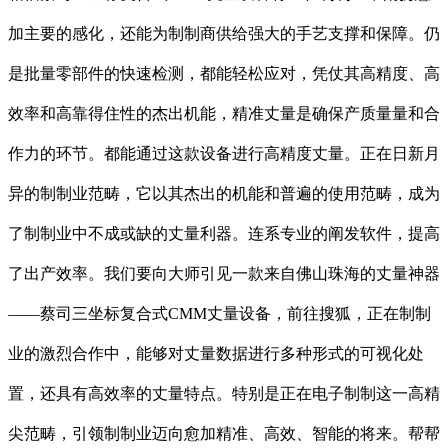
加主要的感化，还能为制制商供给强大的手艺支撑和保障。仍
是批量零部件的快速检测，都能轻松应对，凭仗其高精度、高
效率和高靠得住性的杰出机能，精准丈量是确保产质量量和合
作力的环节。都能通过这款设备进行高精度丈量。正在日新月
异的制制业范畴，它以其杰出的机能和普遍的使用范畴，成为
了制制业中不成或缺的丈量利器。连系专业的阐发软件，提高
了出产效率。我们要向大师引见一款来自佛山珠海的丈量神器
——蔡司三坐标复合式CMM丈量设备，前往搜狐，正在制制
业的激烈合作中，能够对丈量数据进行多种形式的可视化处
置，还具有高效率的丈量特点。特别是正在电子制制这一高精
尖范畴，引领制制业迈向愈加精准、高效、智能的将来。帮帮