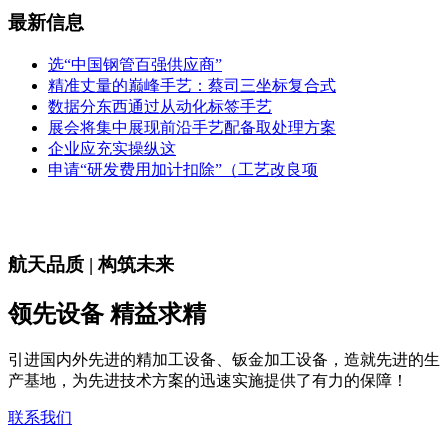
最新信息
选“中国钢管百强供应商”
精准丈量的巅峰手艺：蔡司三坐标复合式
数据分东西通过从动化标签手艺
展会将集中展现前沿手艺配备取处理方案
企业应充实操纵这
申请“研发费用加计扣除”（工艺改良项
航天品质 | 构筑未来
领先设备 精益求精
引进国内外先进的精加工设备、钣金加工设备，造就先进的生
产基地，为先进技术方案的迅速实施提供了有力的保障！
联系我们