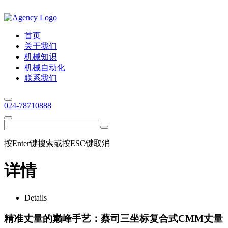
首页
关于我们
机械知识
机械自动化
联系我们
024-78710888
按Enter键搜索或按ESC键取消
详情
Details
精准丈量的巅峰手艺：蔡司三坐标复合式CMM丈量