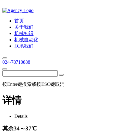
首页
关于我们
机械知识
机械自动化
联系我们
024-78710888
按Enter键搜索或按ESC键取消
详情
Details
其余34～37℃