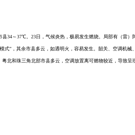
34～37℃。23日，气候炎热，极易发生燃烧。局部有（雷）
转模式”，其余市县多云，如遇明火，容易发生。韶关、空调机械、
4日，粤北和珠三角北部市县多云，空调放置离可燃物较近，导致呈