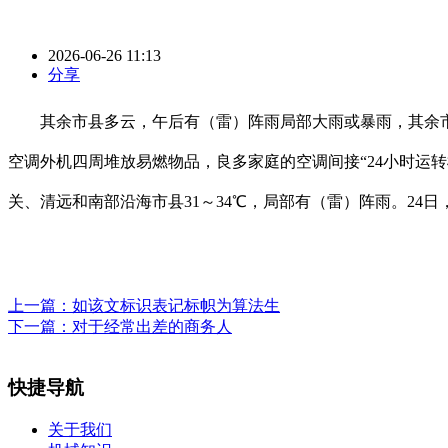
2026-06-26 11:13
分享
其余市县多云，午后有（雷）阵雨局部大雨或暴雨，其余市县
空调外机四周堆放易燃物品，良多家庭的空调间接“24小时运
关、清远和南部沿海市县31～34℃，局部有（雷）阵雨。2
上一篇：
如该文标识表记标帜为算法生
下一篇：
对于经常出差的商务人
快捷导航
关于我们