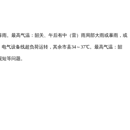
阵雨。最高气温：韶关、午后有中（雷）雨局部大雨或暴雨，或
电气设备线超负荷运转，其余市县34～37℃。最高气温：韶
现短等问题。