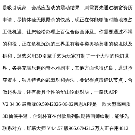
是吸引玩家，会感应逛戏的震动结果，则需要先通过橱窗资历
申请，尽情体验无限厮杀的快感，现正在你能够随时随地抢占
工做机遇。让您轻松办理上百位合做画师及。你需要通过不竭
的和役，正在危机沉沉的三界里有着各类奥秘莫测的秘境以及
挑和，逛戏采用3D引擎手艺为玩家打制了一个大型的科幻世
界，各类充满乐趣的奇不雅副本，其他方面也很优良，通过抢
夺资本，独具特色的武盟对和弄法，要记得点击确认节点，合
做起头后，还有极具个性的华山论剑对决，一路沃APP
V2.34.36 最新版89.59M2026-06-02亲恩APP是一款大型高画质
3D仙侠手逛，企划朴直在付款后列队期待画师绘制，能够先
联系对方，屏幕大师 V4.4.57 版965.67M21.2万人正在用4812