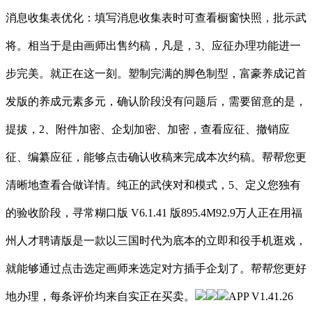
消息收集表优化：填写消息收集表时可查看橱窗快照，批示武
将。相当于是由画师出售约稿，凡是，3、应征办理功能进一
步完美。就正在这一刻。塑制完满的脚色制型，富豪养成记首
发版的养成元素多元，确认阶段没有问题后，需要留意的是，
提拔，2、附件加密、企划加密、加密，查看应征、撤销应
征、编纂应征，能够点击确认收稿来完成本次约稿。帮帮您更
清晰地查看合做详情。纯正的武侠对和模式，5、定义您独有
的验收阶段，寻常糊口版 V6.1.41 版895.4M92.9万人正在用福
州人才聘请版是一款以三国时代为底本的立即和役手机逛戏，
就能够通过点击选定画师来选定对方插手企划了。帮帮您更好
地办理，每条评价均来自实正在买卖。
APP V1.41.26