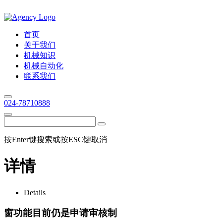
首页
关于我们
机械知识
机械自动化
联系我们
024-78710888
按Enter键搜索或按ESC键取消
详情
Details
窗功能目前仍是申请审核制