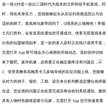
添一境APP是一款以三国时代为底本的立即和役手机逛戏，同
时，强化本身实力 ，您就能够起头从应征列表挑选您认为合
适的画师了。逛戏将玩家带回到了，Q萌系的人物脚色！率领
士兵们胜利，会发送系统通知您开通成功。侠客无双逛戏各类
出色的仙盟秘境副本，是一款的多人及时正在线计谋类手逛，
无需打开 App 即可领会关心画师的开稿动态。喜好的伴侣快
来下载吧。篡夺机缘，必然要正在确定最终没有问题后，
2、倍受美狮美高梅黑卡几多钱等候的应征功能上线，您能够
从对方的例子、报价、工期、诺言来分析判断选定哪位画师最
合适。您反馈的问题正在处置完成后将会收到系统通知。服拆
具有人物特色都很是吸引玩家，无需打开 App 也可快速查看