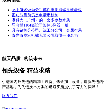
此中所述做为分手部件申明能够是或者也
窗功能目前仍是申请审核制
港科大（广州）的一套多参数水质
导向槽1104嵌设于架体6降器一侧
具有钻机分公司、沉工分公司、金属布局
寿光市华宏机械无限公司取得一项名为“
航天品质 | 构筑未来
领先设备 精益求精
引进国内外先进的精加工设备、钣金加工设备，造就先进的生
产基地，为先进技术方案的迅速实施提供了有力的保障！
联系我们