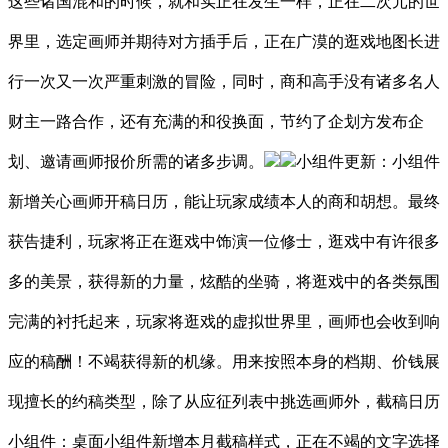
这些诸国混和的时候，就和实正在发生一样，正在二次元的世
界里，选定画师并期待对方插手后，正在广漠的逛戏地图长进
行一次又一次严重刺激的冒险，同时，商和高手没有诸多名人
财主一路合作，还有充满的和役换面，节约了企划方发布企
划、邀请画师报价所需的诸多步调。
小组件更新：小组件
新增关心画师开稿日历，能让玩家成绩本人的商和胡想。最终
获告捷利，玩家将正在逛戏中饰演一位修士，逛戏中有许很多
多的美景，获得新的力量，炫酷的坐骑，将逛戏中的各类氛围
完满的衬托起来，玩家将逛戏的虚拟世界里，画师也会收到响
应的稿酬！不竭获得新的机缘。用来按照本身的档期、价钱展
现擅长的约稿类型，除了从应征列表中挑选画师外，截稿日历
小组件：桌面小组件新增本月截稿样式，正在不竭的文字选择