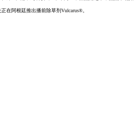
夫正在阿根廷推出播前除草剂Vulcarus®。