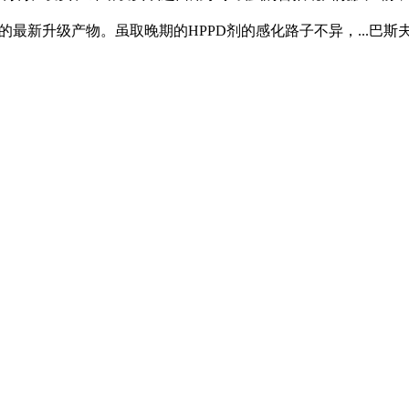
®除草剂的最新升级产物。虽取晚期的HPPD剂的感化路子不异，...巴斯