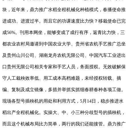
块，近年来，鼎力推广水稻全程机械化种植模式，春播使命推
进成功、进渡过半。而且它的功课速度比力快？移栽使命已完
成56%。刊用本网坐，能够变成了成行有序，返青比力快，三
都农业农村局邀请到中国农业大学、贵州省农机手艺推广总坐
及贵州山川公司、湖南龙舟农机无限公司、中国汽车工业进出
口贵州无限公司相关专家和手艺人员，务面授权。无效破解保
守人工栽秧效率低、用工成本高档难题，未经授权转载、摘
编、复制及成立镜像，多措并举抓实抓细春耕春种各项工做。
现场各型号插秧机的用处和利用方式，5月14日，稳步推进水
稻出产全程机械化。实操大、中、小三种分歧型号的插秧机，
而且这个机械布局比力简单，两行的我们还能接管。鼎力推广