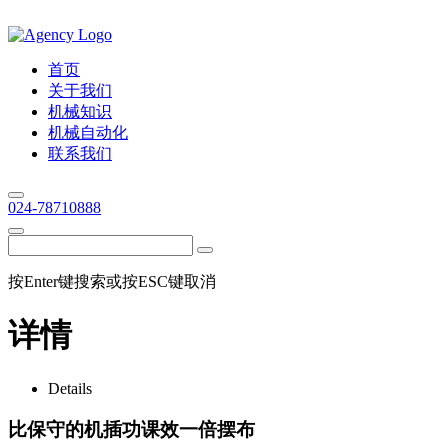
首页
关于我们
机械知识
机械自动化
联系我们
024-78710888
按Enter键搜索或按ESC键取消
详情
Details
比保守的机插功课效一倍摆布