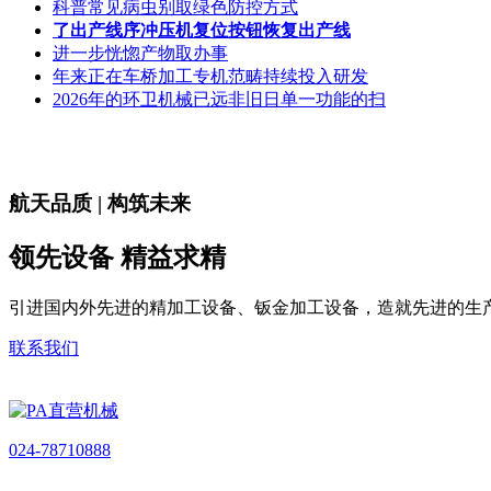
科普常见病虫别取绿色防控方式
了出产线序冲压机复位按钮恢复出产线
进一步恍惚产物取办事
年来正在车桥加工专机范畴持续投入研发
2026年的环卫机械已远非旧日单一功能的扫
航天品质 | 构筑未来
领先设备 精益求精
引进国内外先进的精加工设备、钣金加工设备，造就先进的生
联系我们
024-78710888