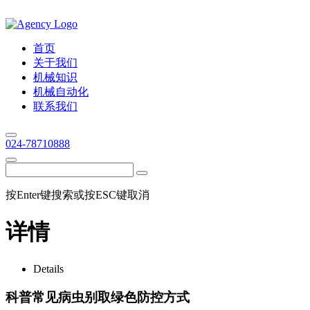
首页
关于我们
机械知识
机械自动化
联系我们
024-78710888
按Enter键搜索或按ESC键取消
详情
Details
科普常见病虫别取绿色防控方式