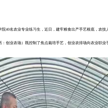
40名农业专业练习生，近日，建牢粮食出产手艺根底，农技人
创业农场）既控制了焦点栽培手艺，创业农排场向农业职业手