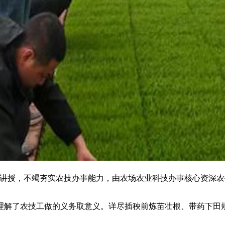
式讲授，不竭夯实农技办事能力，由农场农业科技办事核心资深
解了农技工做的义务取意义。详尽插秧前炼苗壮根、带药下田