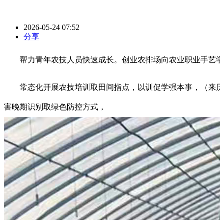
2026-05-24 07:52
分享
帮力青年农技人员快速成长。创业农排场向农业职业手艺学院
常态化开展农技培训取田间指点，以训促学强本事，（来历：
害晚期识别取绿色防控方式，