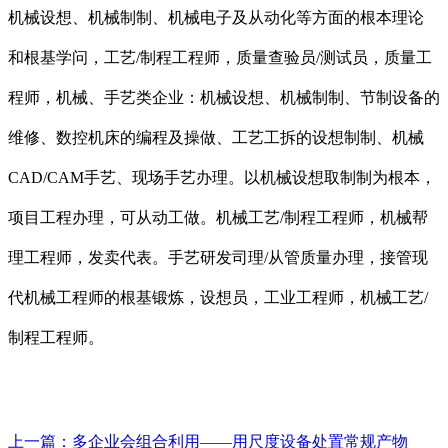
机械设想、机械制制、机械电子及从动化等方面的根本理论
和根基学问，工艺/制程工程师，质量查验员/测试员，质量工
程师，机械、手艺类企业：机械设想、机械制制、节制设备的
维修、数控机床的编程及操做、工艺工拆的设想制制、机械
CAD/CAM手艺、现场手艺办理。以机械设想取制制为根本，
项目工程办理，可从动工做。机械工艺/制程工程师，机械帮
理工程师，发卖代表。手艺研发司理/从管质量办理，接管现
代机械工程师的根基锻炼，设想员，工业工程师，机械工艺/
制程工程师。
上一篇：
多企业会组合利用——用尺度设备处置常规产物