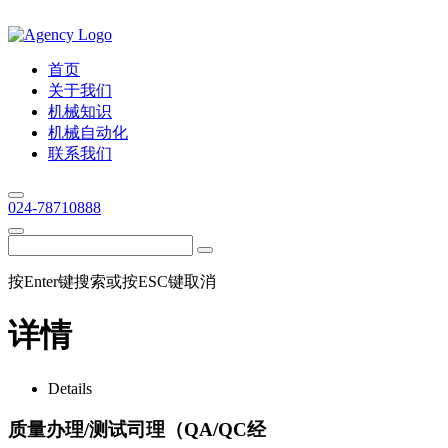
首页
关于我们
机械知识
机械自动化
联系我们
024-78710888
按Enter键搜索或按ESC键取消
详情
Details
质量办理/测试司理（QA/QC经