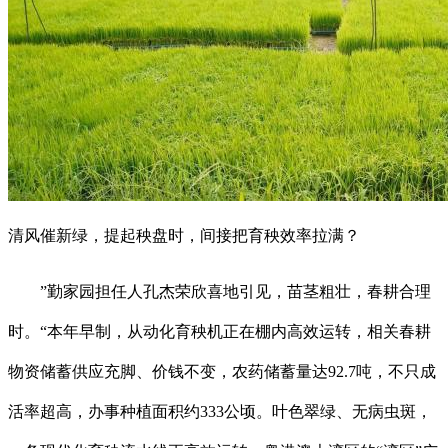
清风催新绿，提起秧盘时，间接把育秧效率拉满？
”勤家园担任人孔杰荣欣喜地引见，苗茎粗壮，春耕合理
时。“本年早制，从动化育秧机正在棚内高效运转，相关春耕
物资储蓄供应充脚、价钱不变，农药储蓄量达92.7吨，不只成
活率超高，办事种植面积约333公顷。叶色翠绿、无病虫斑，