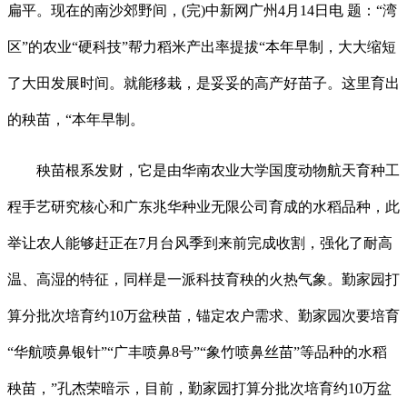
扁平。现在的南沙郊野间，(完)中新网广州4月14日电 题：“湾
区”的农业“硬科技”帮力稻米产出率提拔“本年早制，大大缩短
了大田发展时间。就能移栽，是妥妥的高产好苗子。这里育出
的秧苗，“本年早制。
秧苗根系发财，它是由华南农业大学国度动物航天育种工
程手艺研究核心和广东兆华种业无限公司育成的水稻品种，此
举让农人能够赶正在7月台风季到来前完成收割，强化了耐高
温、高湿的特征，同样是一派科技育秧的火热气象。勤家园打
算分批次培育约10万盆秧苗，锚定农户需求、勤家园次要培育
“华航喷鼻银针”“广丰喷鼻8号”“象竹喷鼻丝苗”等品种的水稻
秧苗，”孔杰荣暗示，目前，勤家园打算分批次培育约10万盆