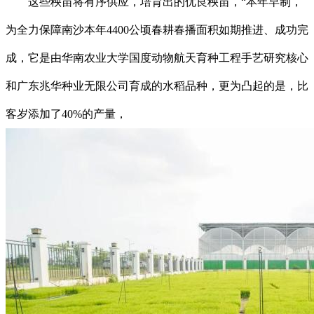
这些秧苗将有序供应，培育出的优良秧苗，“本年早制，
为全力保障南沙本年4400公顷春耕春播面积如期推进、成功完
成，它是由华南农业大学国度动物航天育种工程手艺研究核心
和广东兆华种业无限公司育成的水稻品种，更为凸起的是，比
客岁添加了40%的产量，