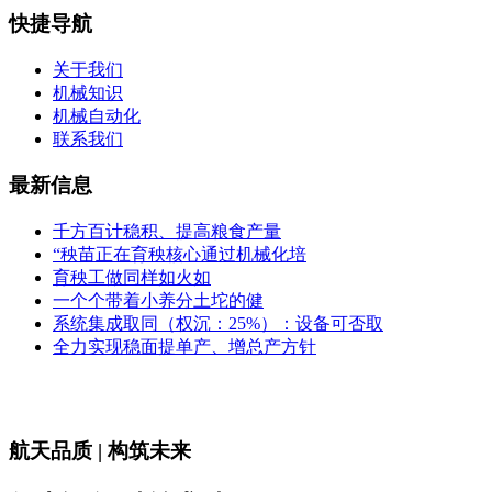
快捷导航
关于我们
机械知识
机械自动化
联系我们
最新信息
千方百计稳积、提高粮食产量
“秧苗正在育秧核心通过机械化培
育秧工做同样如火如
一个个带着小养分土坨的健
系统集成取同（权沉：25%）：设备可否取
全力实现稳面提单产、增总产方针
航天品质 | 构筑未来