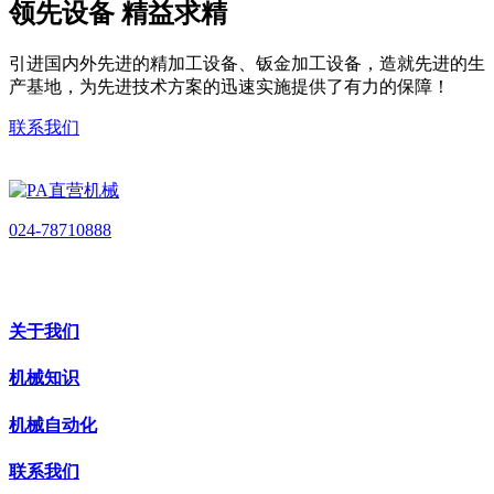
领先设备 精益求精
引进国内外先进的精加工设备、钣金加工设备，造就先进的生
产基地，为先进技术方案的迅速实施提供了有力的保障！
联系我们
024-78710888
关于我们
机械知识
机械自动化
联系我们