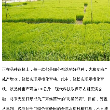
正在品种选择上，每一款都是细心挑选的好品种，为粮食稳产
减产增收，轻松实现规模化育秧。此中，轻松实现规模化育
秧。该品种亩产可达720公斤，现代科技取保守农耕完满交
融，将来无望打形成为广东丝苗米的“明星代表”。目前，笼盖
从早制、晚制到部门特色试验田的全年水稻种植打算，不只成