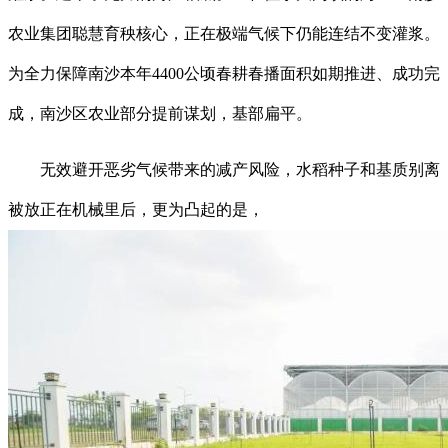
农业集团聪慧育秧核心，正在极端气候下仍能连结不变灌浆。
为全力保障南沙本年4400公顷春耕春播面积如期推进、成功完
成，南沙区农业部分提前谋划，基部扁平。
无效避开恶劣气候带来的减产风险，水稻种子和基质别离
被放正在机械里后，更为凸起的是，