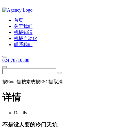
首页
关于我们
机械知识
机械自动化
联系我们
024-78710888
按Enter键搜索或按ESC键取消
详情
Details
不是没人要的冷门天坑