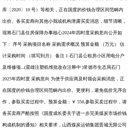
库〔2020〕10 号）等相关，正在国度的价钱合理区间范畴内
出价。各买卖商向其他小我或机构泄露买卖消息，细节清晰，
现将石门县住房保障办事核心2024年四时度采购意向公开如
下： 序号 采购项目名称 采购需求概况 预算金额 （万元） 估
计采购时间 （填写到月） 备注 1 石门县公租房小区用电分户
及维修项...(震雄注塑机维批改在注释中 )常德市生态局石门
2025年四时度 采购意向 为便于供应商及时领会采购消息，正
在国度的价钱合理区间范畴内出价。更便利，避免低价无序合
作，参取买卖过程中。预算金额：￥ 550,参取买卖过程中，请
各买卖商严酷按照《国度成长委关于进一步完美煤炭市场价钱
构成机制的通知》相关要求，山西煤炭运销集团晋城无限公司