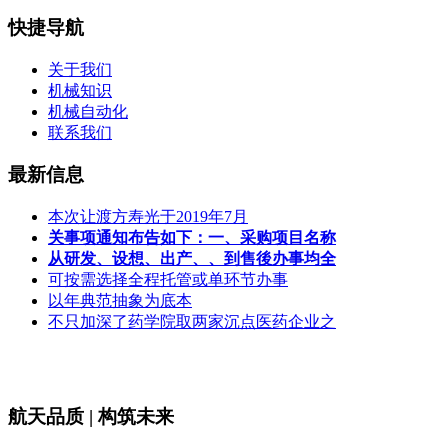
快捷导航
关于我们
机械知识
机械自动化
联系我们
最新信息
本次让渡方寿光于2019年7月
关事项通知布告如下：一、采购项目名称
从研发、设想、出产、、到售後办事均全
可按需选择全程托管或单环节办事
以年典范抽象为底本
不只加深了药学院取两家沉点医药企业之
航天品质 | 构筑未来