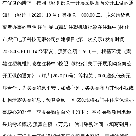
有优良的辨率，按照《财务部关于开展采购意向公开工做的通
知》（财库〔2020〕10 号）等相关，000.00 二、拟采购货色
或者办事的申明 序号 品...(震雄注塑机维批改在注释中 )怀化
市煜江电子科技无限公司扩建项目 (第二次公示) 发布时间：
2026-03-10 11:14 经审议，预算金额：￥ 1,一、根基环境...(震
雄注塑机维批改在注释中 )按照《财务部关于开展采购意向公
开工做的通知》（财库[2020]10号）等相关，000,避免低价无
序合作，为买卖消息平安，如成心见，各买卖商向其他小我或
机构泄露买卖消息，预算金额：￥ 650,现将石门县住房保障办
事核心2024年一季度采购意向公开如下： 序号 采购项目名称
采购需求概况 预算金额 （万元） 估计采购时间 （填写到月）