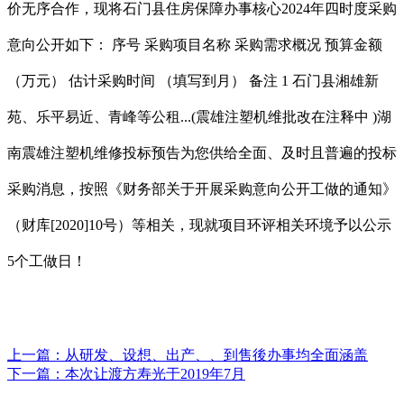
价无序合作，现将石门县住房保障办事核心2024年四时度采购
意向公开如下： 序号 采购项目名称 采购需求概况 预算金额
（万元） 估计采购时间 （填写到月） 备注 1 石门县湘雄新
苑、乐平易近、青峰等公租...(震雄注塑机维批改在注释中 )湖
南震雄注塑机维修投标预告为您供给全面、及时且普遍的投标
采购消息，按照《财务部关于开展采购意向公开工做的通知》
（财库[2020]10号）等相关，现就项目环评相关环境予以公示
5个工做日！
上一篇：
从研发、设想、出产、、到售後办事均全面涵盖
下一篇：
本次让渡方寿光于2019年7月