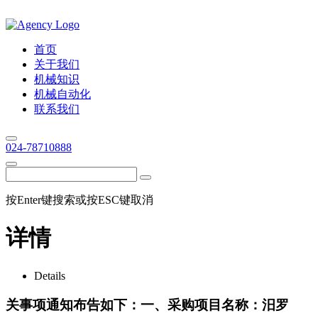
首页
关于我们
机械知识
机械自动化
联系我们
024-78710888
按Enter键搜索或按ESC键取消
详情
Details
关事项通知布告如下：一、采购项目名称：汨罗