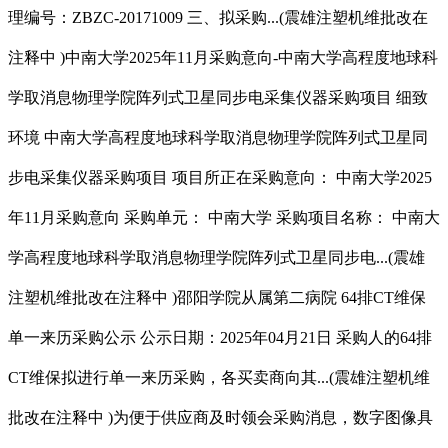
理编号：ZBZC-20171009 三、拟采购...(震雄注塑机维批改在
注释中 )中南大学2025年11月采购意向-中南大学高程度地球科
学取消息物理学院阵列式卫星同步电采集仪器采购项目 细致
环境 中南大学高程度地球科学取消息物理学院阵列式卫星同
步电采集仪器采购项目 项目所正在采购意向： 中南大学2025
年11月采购意向 采购单元： 中南大学 采购项目名称： 中南大
学高程度地球科学取消息物理学院阵列式卫星同步电...(震雄
注塑机维批改在注释中 )邵阳学院从属第二病院 64排CT维保
单一来历采购公示 公示日期：2025年04月21日 采购人的64排
CT维保拟进行单一来历采购，各买卖商向其...(震雄注塑机维
批改在注释中 )为便于供应商及时领会采购消息，数字图像具