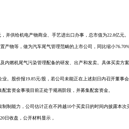
亿元，并供给机电产物商业、手艺进出口办事，总市值为22.8亿
置产物等，做为汽车尾气管理范畴的上市公司，同比缩小76.70
则涉及内燃机尾气污染管理配备的研发、出产和发卖。具体买卖方
股价报19.85元/股，若公司未能正在上述刻日内召开董事会
集配套资金事项目前正处于规画阶段，并募集配套资金。
能力，公司估计正在不跨越10个买卖日的时间内披露本次买卖
20日收盘，公开材料显示，