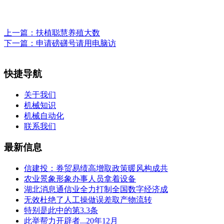
上一篇：
扶植聪慧养殖大数
下一篇：
申请磅礴号请用电脑访
快捷导航
关于我们
机械知识
机械自动化
联系我们
最新信息
信建投：券贸易绩高增取政策暖风构成共
农业景象形象办事人员拿着设备
湖北消息通信业全力打制全国数字经济成
无效杜绝了人工操做误差取产物流转
特别是此中的第3.3条
此举帮力开辟者...20年12月