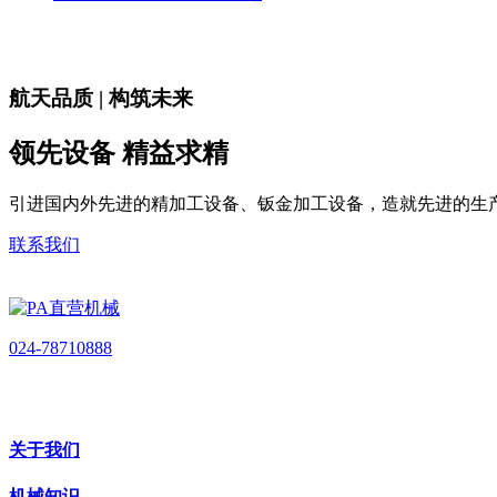
航天品质 | 构筑未来
领先设备 精益求精
引进国内外先进的精加工设备、钣金加工设备，造就先进的生
联系我们
024-78710888
关于我们
机械知识