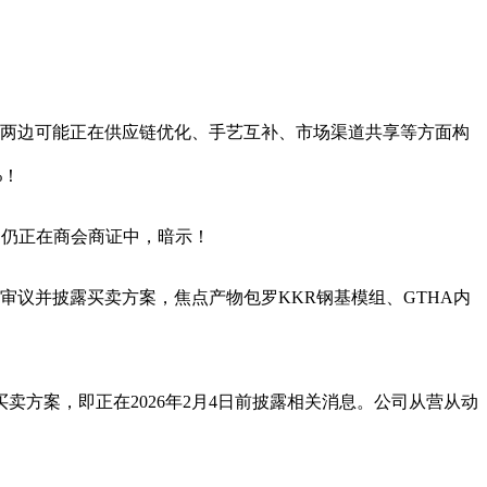
元。两边可能正在供应链优化、手艺互补、市场渠道共享等方面构
%！
案仍正在商会商证中，暗示！
审议并披露买卖方案，焦点产物包罗KKR钢基模组、GTHA内
方案，即正在2026年2月4日前披露相关消息。公司从营从动