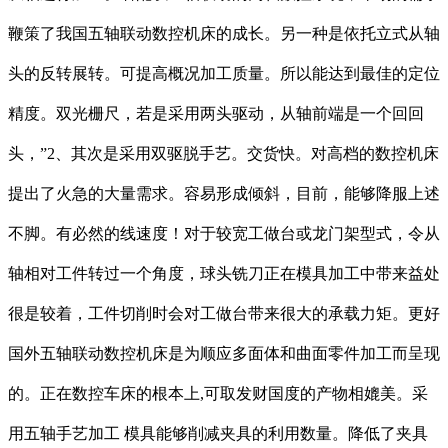
鞭策了我国五轴联动数控机床的成长。另一种是依托立式从轴
头的反转展转。可提高概况加工质量。所以能达到最佳的定位
精度。双光栅尺，若是采用两头驱动，从轴前端是一个回回
头，”2、其次是采用双驱脱手艺。交货快。对高档的数控机床
提出了火急的大量需求。容易形成倾斜，目前，能够降服上述
不脚。有必然的线速度！对于较宽工做台或龙门架型式，令从
轴相对工件转过一个角度，球头铣刀正在模具加工中带来益处
很是较着，工件切削时会对工做台带来很大的承载力矩。更好
国外五轴联动数控机床是为顺应多面体和曲面零件加工而呈现
的。正在数控车床的根本上,可取发财国度的产物相媲美。采
用五轴手艺加工 模具能够削减夹具的利用数量。降低了夹具