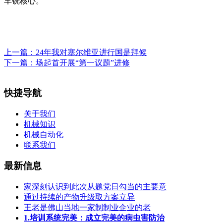
车铣核心。
上一篇：
24年我对塞尔维亚进行国是拜候
下一篇：
场起首开展“第一议题”进修
快捷导航
关于我们
机械知识
机械自动化
联系我们
最新信息
家深刻认识到此次从题党日勾当的主要意
通过持续的产物升级取方案立异
王老是佛山当地一家制制业企业的老
1.培训系统完美：成立完美的病虫害防治