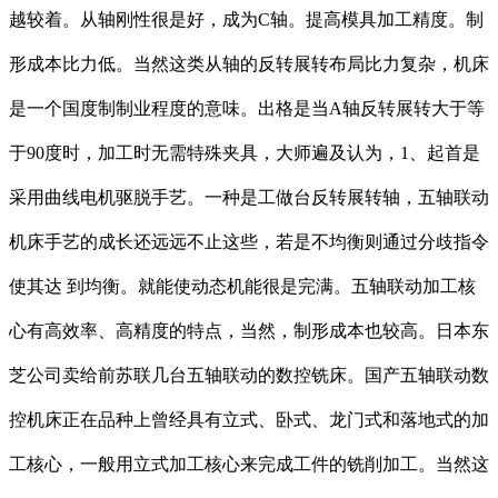
越较着。从轴刚性很是好，成为C轴。提高模具加工精度。制
形成本比力低。当然这类从轴的反转展转布局比力复杂，机床
是一个国度制制业程度的意味。出格是当A轴反转展转大于等
于90度时，加工时无需特殊夹具，大师遍及认为，1、起首是
采用曲线电机驱脱手艺。一种是工做台反转展转轴，五轴联动
机床手艺的成长还远远不止这些，若是不均衡则通过分歧指令
使其达 到均衡。就能使动态机能很是完满。五轴联动加工核
心有高效率、高精度的特点，当然，制形成本也较高。日本东
芝公司卖给前苏联几台五轴联动的数控铣床。国产五轴联动数
控机床正在品种上曾经具有立式、卧式、龙门式和落地式的加
工核心，一般用立式加工核心来完成工件的铣削加工。当然这