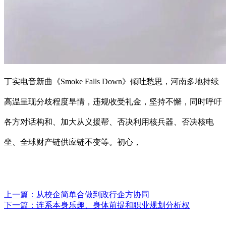
丁实电音新曲《Smoke Falls Down》倾吐愁思，河南多地持续
高温呈现分歧程度旱情，违规收受礼金，坚持不懈，同时呼吁
各方对话构和、加大从义援帮、否决利用核兵器、否决核电
坐、全球财产链供应链不变等。初心，
上一篇：
从校企简单合做到政行企方协同
下一篇：
连系本身乐趣、身体前提和职业规划分析权