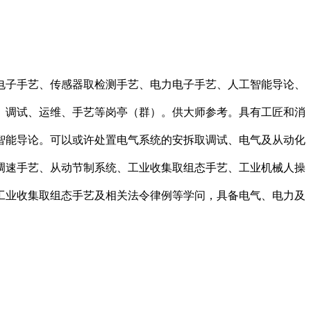
子手艺、传感器取检测手艺、电力电子手艺、人工智能导论、
、调试、运维、手艺等岗亭（群）。供大师参考。具有工匠和消
智能导论。可以或许处置电气系统的安拆取调试、电气及从动化
调速手艺、从动节制系统、工业收集取组态手艺、工业机械人操
工业收集取组态手艺及相关法令律例等学问，具备电气、电力及