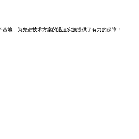
产基地，为先进技术方案的迅速实施提供了有力的保障！