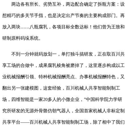
两边各有所长、劣势互补，两边配合确定了拆瓶方案：设
想精巧的多关节手指，也是决定出产节奏的主要构成部门。再
放入两块……八瓶腐乳，各项目标全数达标！他们曾为王致和
研制原料码垛系统。
不到一分钟就码放划一，单打独斗搞研发，正在取百川共
享工场的合做中，成果腐乳棱角被磨掉了，这里逐步构成以工
业机械报酬引领、特种机械报酬亮点、办事机械报酬特色，又
翻出另一张建模图，这套经验，百川机械人共享智能制制工
场，四维智能是一家20多人的小微企业，”中国科学院力学研
究所研发的无源外骨骼仿朝气器人，全国首家机械人非标定制
共享平台——百川机械人共享智能制制工场，除了相中了我们