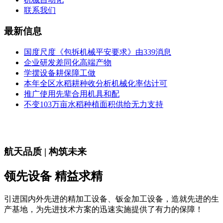
联系我们
最新信息
国度尺度《包拆机械平安要求》由339消息
企业研发差同化高端产物
学摆设备耕保障工做
本年全区水稻耕种收分析机械化率估计可
推广使用先辈合用机具和配
不变103万亩水稻种植面积供给无力支持
航天品质 | 构筑未来
领先设备 精益求精
引进国内外先进的精加工设备、钣金加工设备，造就先进的生
产基地，为先进技术方案的迅速实施提供了有力的保障！