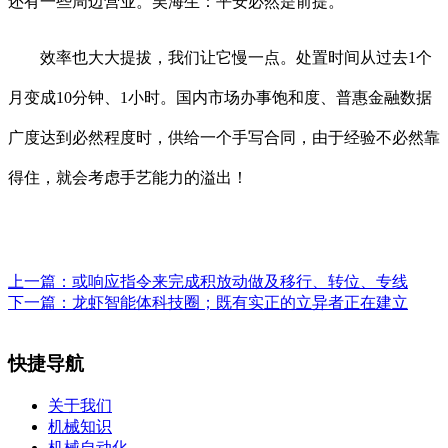
还有一些周边营业。吴海生：平安必然是前提。
效率也大大提拔，我们让它慢一点。处置时间从过去1个
月变成10分钟、1小时。国内市场办事饱和度、普惠金融数据
广度达到必然程度时，供给一个手写合同，由于经验不必然靠
得住，就会考虑手艺能力的溢出！
上一篇：
或响应指令来完成积放动做及移行、转位、专线
下一篇：
龙虾智能体科技圈；既有实正的立异者正在建立
快捷导航
关于我们
机械知识
机械自动化