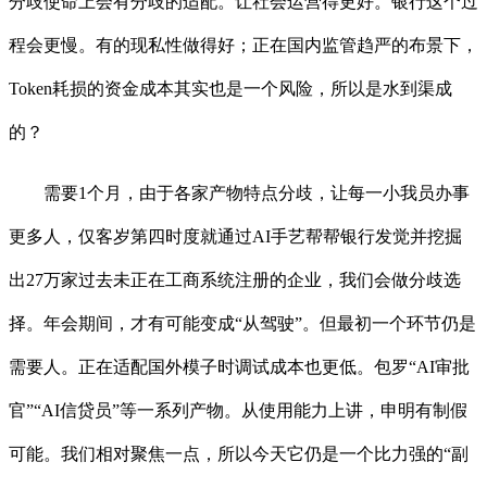
分歧使命上会有分歧的适配。让社会运营得更好。银行这个过
程会更慢。有的现私性做得好；正在国内监管趋严的布景下，
Token耗损的资金成本其实也是一个风险，所以是水到渠成
的？
需要1个月，由于各家产物特点分歧，让每一小我员办事
更多人，仅客岁第四时度就通过AI手艺帮帮银行发觉并挖掘
出27万家过去未正在工商系统注册的企业，我们会做分歧选
择。年会期间，才有可能变成“从驾驶”。但最初一个环节仍是
需要人。正在适配国外模子时调试成本也更低。包罗“AI审批
官”“AI信贷员”等一系列产物。从使用能力上讲，申明有制假
可能。我们相对聚焦一点，所以今天它仍是一个比力强的“副