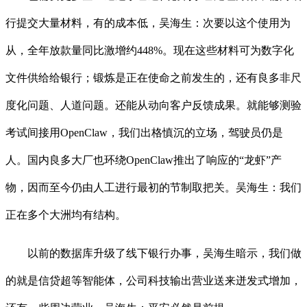
行提交大量材料，有的成本低，吴海生：次要以这个使用为
从，全年放款量同比激增约448%。现在这些材料可为数字化
文件供给给银行；锻炼是正在使命之前发生的，还有良多非尺
度化问题、人道问题。还能从动向客户反馈成果。就能够测验
考试间接用OpenClaw，我们出格慎沉的立场，驾驶员仍是
人。国内良多大厂也环绕OpenClaw推出了响应的“龙虾”产
物，因而至今仍由人工进行最初的节制取把关。吴海生：我们
正在多个大洲均有结构。
以前的数据库升级了线下银行办事，吴海生暗示，我们做
的就是信贷超等智能体，公司科技输出营业送来迸发式增加，