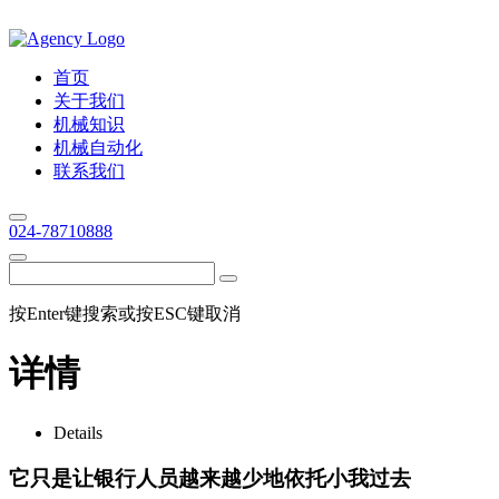
首页
关于我们
机械知识
机械自动化
联系我们
024-78710888
按Enter键搜索或按ESC键取消
详情
Details
它只是让银行人员越来越少地依托小我过去