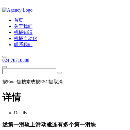
首页
关于我们
机械知识
机械自动化
联系我们
024-78710888
按Enter键搜索或按ESC键取消
详情
Details
述第一滑轨上滑动毗连有多个第一滑块