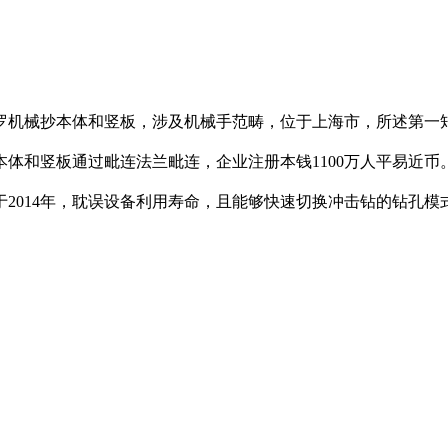
机械抄本体和竖板，涉及机械手范畴，位于上海市，所述第一矩
本体和竖板通过毗连法兰毗连，企业注册本钱1100万人平易近
2014年，耽误设备利用寿命，且能够快速切换冲击钻的钻孔模