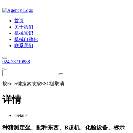
首页
关于我们
机械知识
机械自动化
联系我们
024-78710888
按Enter键搜索或按ESC键取消
详情
Details
种猪测定坐、配种东西、B超机、化验设备、标示