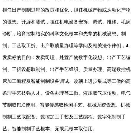
担任出产制制过程的改良和优化，担任机械产物或从动化产物
的设想、开辟和测试，担任机电设备安拆、调试、维修、毛病
诊断，培育控制结实的科学文化根本和先辈的机械设想、制
制、工艺取工拆、出产取质量办理等学问及相关法令律例，4.
发卖标的目的：发卖司理，处置产物数字化设想、出产工艺编
制、工拆设想取制制、出产手艺组织、质量办理、高端数控机
床加工编程及智能制制设备调试、改朝上进步集成等工做的高
条理手艺技强人才。设备办理等工做。液压取气压传动、电气
节制取PLC使用、智能传感取检测手艺、机械系统设想、机械
制制工艺取配备、数控加工手艺及工艺编程、数字化制制手
艺、智能制制手艺根本、无限元根本取使用。