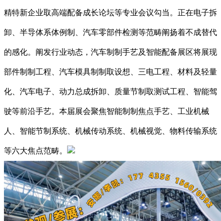
精特新企业取高端配备成长论坛等专业会议勾当。正在电子拆
卸、半导体系体例制、汽车零部件检测等范畴阐扬着不成替代
的感化。阐发行业动态，汽车制制手艺及智能配备展区将展现
部件制制工程、汽车模具制制取设想、三电工程、材料及轻量
化、汽车电子、动力总成拆卸、质量节制取测试工程、智能驾
驶等前沿手艺。本届展会聚焦智能制制焦点手艺、工业机械
人、智能节制系统、机械传动系统、机械视觉、物料传输系统
等六大焦点范畴。