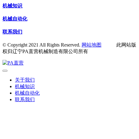
机械知识
机械自动化
联系我们
© Copyright 2021 All Rights Reserved.
网站地图
此网站版
权归辽宁PA直营机械制造有限公司所有
关于我们
机械知识
机械自动化
联系我们