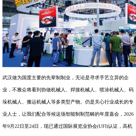
武汉做为国度主要的先辈制制业，无论是寻求手艺立异的企
业，不雅众将看到协做机械人、焊接机械人、喷涂机械人、码
垛机械人、搬运机械人等多类型产物。仍是关心行业成长的专
业人士，让我们配合等候这场智能制制范畴的年度嘉会，2026
年9月22日至24日，现已通过国际展览业协会(UFI)认证，高机