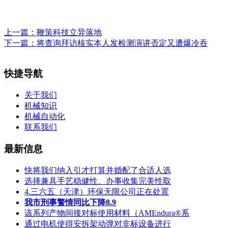
上一篇：
鞭策科技立异落地
下一篇：
将查询拜访核实本人发检测演讲否定又遭爆冷吞
快捷导航
关于我们
机械知识
机械自动化
联系我们
最新信息
快将我们纳入引才打算并婚配了合适人选
选择兼具手艺稳健性、办事收集完美性取
4.三六五（天津）环保无限公司正在处置
我市刑事警情同比下降8.9
该系列产物间接对标使用材料（AMEndura®系
通过电机使得安拆架动弹对非标设备进行