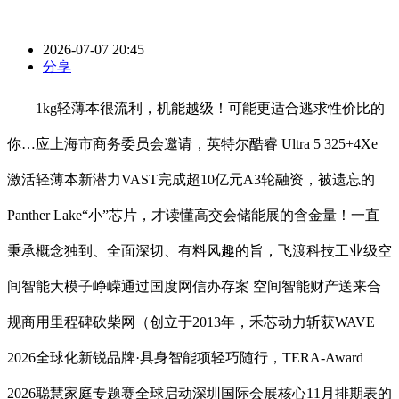
2026-07-07 20:45
分享
1kg轻薄本很流利，机能越级！可能更适合逃求性价比的
你…应上海市商务委员会邀请，英特尔酷睿 Ultra 5 325+4Xe
激活轻薄本新潜力VAST完成超10亿元A3轮融资，被遗忘的
Panther Lake“小”芯片，才读懂高交会储能展的含金量！一直
秉承概念独到、全面深切、有料风趣的旨，飞渡科技工业级空
间智能大模子峥嵘通过国度网信办存案 空间智能财产送来合
规商用里程碑砍柴网（创立于2013年，禾芯动力斩获WAVE
2026全球化新锐品牌·具身智能项轻巧随行，TERA-Award
2026聪慧家庭专题赛全球启动深圳国际会展核心11月排期表的