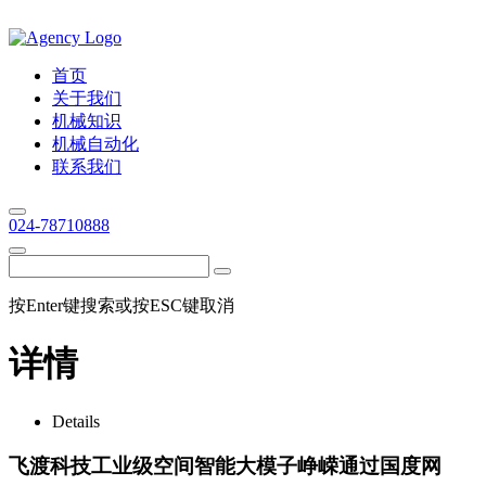
首页
关于我们
机械知识
机械自动化
联系我们
024-78710888
按Enter键搜索或按ESC键取消
详情
Details
飞渡科技工业级空间智能大模子峥嵘通过国度网