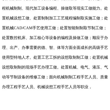
程机械制制、现代加工设备编程、操做取等现实工做能力。处
置机械设想工做、处置制制加工工艺规程编制取实施工做；处
置机械CAD/CAM手艺使用工做；处置智能制制取节制工做；
处置数控机床、加工核心等设备的编程及操做工做；顺应于办
理、出产、办事需要的德、智、体等方面全面成长的高级手艺
使用型特地人才。处置工艺工拆的设想取制制工做；处置机械
设想取制制的现场手艺办理工做。处置机械、电气、液压、气
动等节制设备的维修工做；面向机械制制工程手艺人员、质量
办理工程手艺人员、机械设想工程手艺人员等职业，