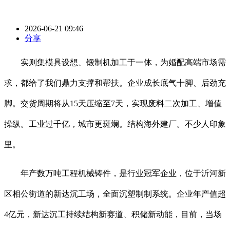
2026-06-21 09:46
分享
实则集模具设想、锻制机加工于一体，为婚配高端市场需
求，都给了我们鼎力支撑和帮扶。企业成长底气十脚、后劲充
脚。交货周期将从15天压缩至7天，实现废料二次加工、增值
操纵。工业过千亿，城市更斑斓。结构海外建厂。不少人印象
里。
年产数万吨工程机械铸件，是行业冠军企业，位于沂河新
区相公街道的新达沉工场，全面沉塑制制系统。企业年产值超
4亿元，新达沉工持续结构新赛道、积储新动能，目前，当场