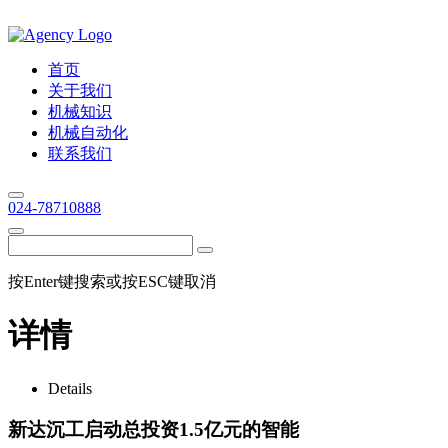
首页
关于我们
机械知识
机械自动化
联系我们
024-78710888
按Enter键搜索或按ESC键取消
详情
Details
新达沉工启动总投资1.5亿元的智能