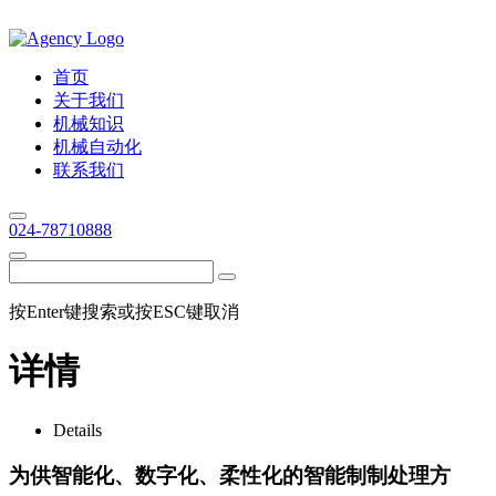
首页
关于我们
机械知识
机械自动化
联系我们
024-78710888
按Enter键搜索或按ESC键取消
详情
Details
为供智能化、数字化、柔性化的智能制制处理方