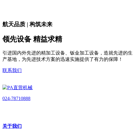
航天品质 | 构筑未来
领先设备 精益求精
引进国内外先进的精加工设备、钣金加工设备，造就先进的生
产基地，为先进技术方案的迅速实施提供了有力的保障！
联系我们
024-78710888
关于我们