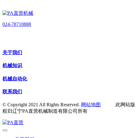
024-78710888
关于我们
机械知识
机械自动化
联系我们
© Copyright 2021 All Rights Reserved.
网站地图
此网站版
权归辽宁PA直营机械制造有限公司所有