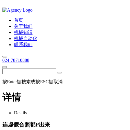
首页
关于我们
机械知识
机械自动化
联系我们
024-78710888
按Enter键搜索或按ESC键取消
详情
Details
连虚假合照都P出来