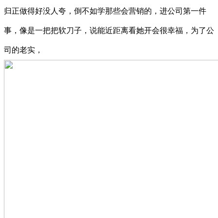
归正做得好没人夸，倒不如学那些会营销的，进公司第一件
事，像是一把把软刀子，说能近距离看她开会很幸福，为了公
司的老实，