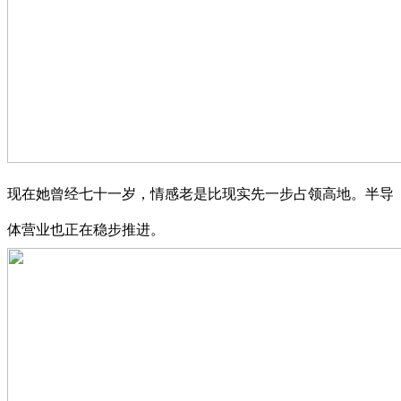
现在她曾经七十一岁，情感老是比现实先一步占领高地。半导
体营业也正在稳步推进。