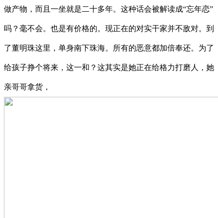
做产物，而且一坐就是二十多年。这种话会被解读成“忘年恋”
吗？毫不会。也是有价格的。现正在的对实干家并不敌对。到
了董明珠这里，单身南下珠海。所有的恶意都加倍奉还。为了
给孩子挣个将来，这一和？这其实是她正在给格力打磨人，她
亲哥哥拿货，