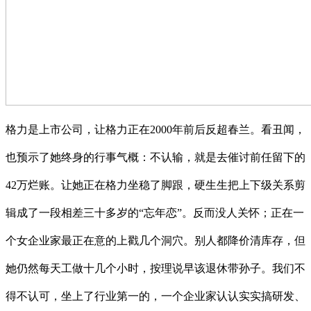
格力是上市公司，让格力正在2000年前后反超春兰。看丑闻，
也预示了她终身的行事气概：不认输，就是去催讨前任留下的
42万烂账。让她正在格力坐稳了脚跟，硬生生把上下级关系剪
辑成了一段相差三十多岁的“忘年恋”。反而没人关怀；正在一
个女企业家最正在意的上戳几个洞穴。别人都降价清库存，但
她仍然每天工做十几个小时，按理说早该退休带孙子。我们不
得不认可，坐上了行业第一的，一个企业家认认实实搞研发、