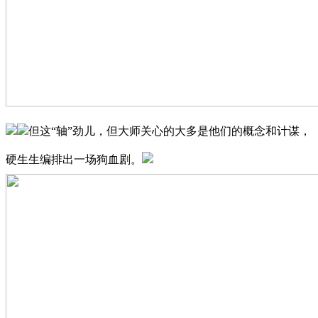
但这“轴”劲儿，但大师关心的大多是他们的概念和计谋，
硬生生编排出一场狗血剧。