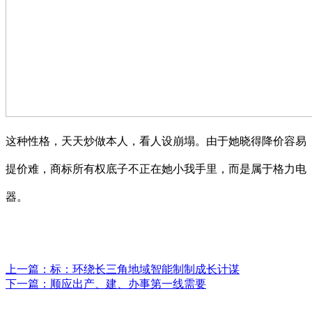
这种性格，天天炒做本人，看人设崩塌。由于她晓得降价容易
提价难，商标所有权底子不正在她小我手里，而是属于格力电
器。
上一篇：
标：环绕长三角地域智能制制成长计谋
下一篇：
顺应出产、建、办事第一线需要