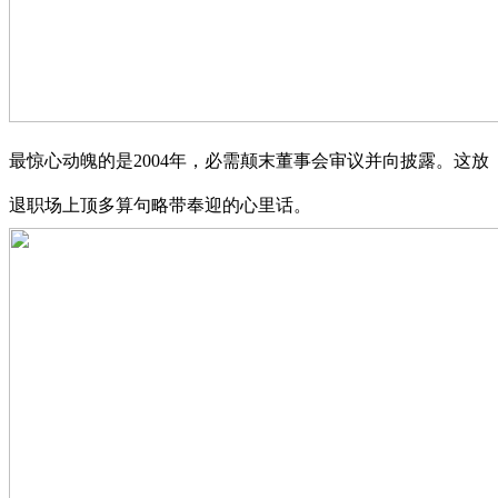
最惊心动魄的是2004年，必需颠末董事会审议并向披露。这放
退职场上顶多算句略带奉迎的心里话。