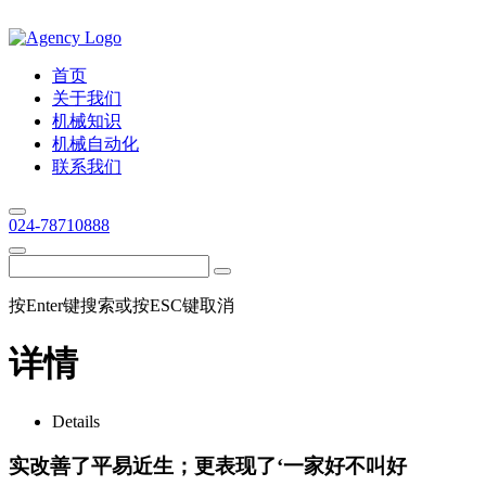
首页
关于我们
机械知识
机械自动化
联系我们
024-78710888
按Enter键搜索或按ESC键取消
详情
Details
实改善了平易近生；更表现了‘一家好不叫好